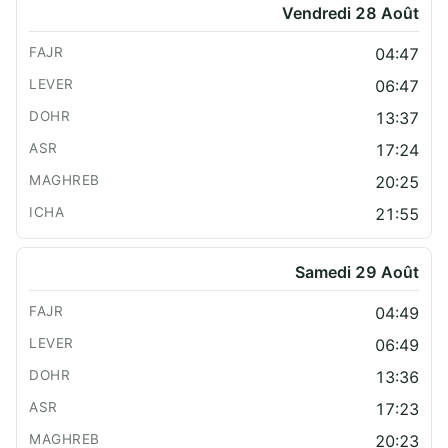
Vendredi 28 Août
04:47
06:47
13:37
17:24
20:25
21:55
Samedi 29 Août
04:49
06:49
13:36
17:23
20:23