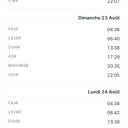
22:07
Dimanche 23 Août
04:36
06:40
13:38
17:29
20:35
22:05
Lundi 24 Août
04:38
06:42
13:38