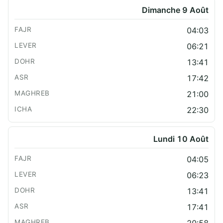
Dimanche 9 Août
04:03
06:21
13:41
17:42
21:00
22:30
Lundi 10 Août
04:05
06:23
13:41
17:41
20:58