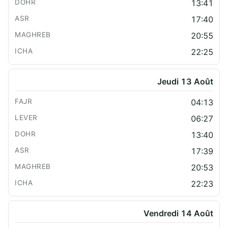
13:41
17:40
20:55
22:25
Jeudi 13 Août
04:13
06:27
13:40
17:39
20:53
22:23
Vendredi 14 Août