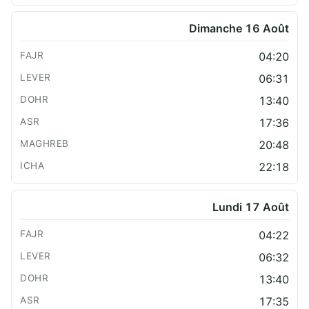
Dimanche 16 Août
04:20
06:31
13:40
17:36
20:48
22:18
Lundi 17 Août
04:22
06:32
13:40
17:35