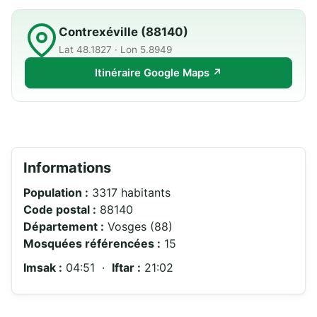
Contrexéville (88140)
Lat 48.1827 · Lon 5.8949
Itinéraire Google Maps ↗
Informations
Population :
3317 habitants
Code postal :
88140
Département :
Vosges (88)
Mosquées référencées :
15
Imsak :
04:51 ·
Iftar :
21:02