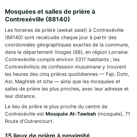
Mosquées et salles de prière à
Contrexéville (88140)
Les horaires de prière (awkat salat) à Contrexéville
(88140) sont recalculés chaque jour à partir des
coordonnées géographiques exactes de la commune,
dans le département Vosges (88), en région Lorraine.
Contrexéville compte environ 3317 habitants ; les
Contrexévillois de confession musulmane y trouvent
les heures des cinq prières quotidiennes — Fajr, Dohr,
Asr, Maghreb et Icha — ainsi que les mosquées et
salles de prière les plus proches, avec leur adresse et
leur distance.
Le lieu de prière le plus proche du centre de
Contrexéville est
Mosquée At-Tawbah
(mosquée), 71
Route d'Outrancourt.
15 lieux de prière à proximité