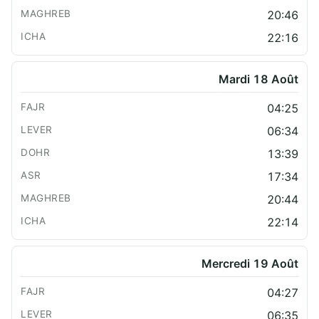
20:46
22:16
Mardi 18 Août
04:25
06:34
13:39
17:34
20:44
22:14
Mercredi 19 Août
04:27
06:35