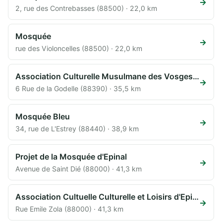
→
2, rue des Contrebasses (88500) · 22,0 km
Mosquée
→
rue des Violoncelles (88500) · 22,0 km
Association Culturelle Musulmane des Vosges (ACMV)
→
6 Rue de la Godelle (88390) · 35,5 km
Mosquée Bleu
→
34, rue de L'Estrey (88440) · 38,9 km
Projet de la Mosquée d'Epinal
→
Avenue de Saint Dié (88000) · 41,3 km
Association Cultuelle Culturelle et Loisirs d'Epinal (ACCLE)
→
Rue Emile Zola (88000) · 41,3 km