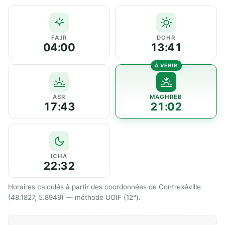
FAJR
DOHR
04:00
13:41
ASR
MAGHREB
17:43
21:02
ICHA
22:32
Horaires calculés à partir des coordonnées de Contrexéville
(48.1827, 5.8949) — méthode UOIF (12°).