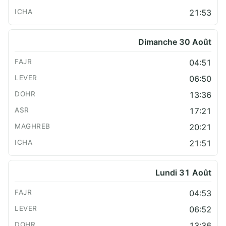
21:53
Dimanche 30 Août
04:51
06:50
13:36
17:21
20:21
21:51
Lundi 31 Août
04:53
06:52
13:36