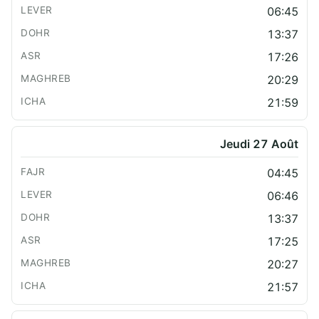
06:45
13:37
17:26
20:29
21:59
Jeudi 27 Août
04:45
06:46
13:37
17:25
20:27
21:57