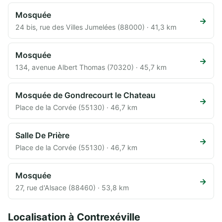
Mosquée
→
24 bis, rue des Villes Jumelées (88000) · 41,3 km
Mosquée
→
134, avenue Albert Thomas (70320) · 45,7 km
Mosquée de Gondrecourt le Chateau
→
Place de la Corvée (55130) · 46,7 km
Salle De Prière
→
Place de la Corvée (55130) · 46,7 km
Mosquée
→
27, rue d'Alsace (88460) · 53,8 km
Localisation à Contrexéville