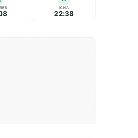
REB
ICHA
08
22:38