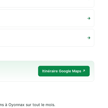
→
→
Itinéraire Google Maps ↗
ens à Oyonnax sur tout le mois.