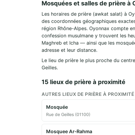
Mosquées et salles de prière à
Les horaires de prière (awkat salat) à O
des coordonnées géographiques exactes 
région Rhône-Alpes. Oyonnax compte env
confession musulmane y trouvent les heur
Maghreb et Icha — ainsi que les mosquées
adresse et leur distance.
Le lieu de prière le plus proche du cent
Geilles.
15 lieux de prière à proximité
AUTRES LIEUX DE PRIÈRE À PROXIMITÉ
Mosquée
Rue de Geilles (01100)
Mosquee Ar-Rahma