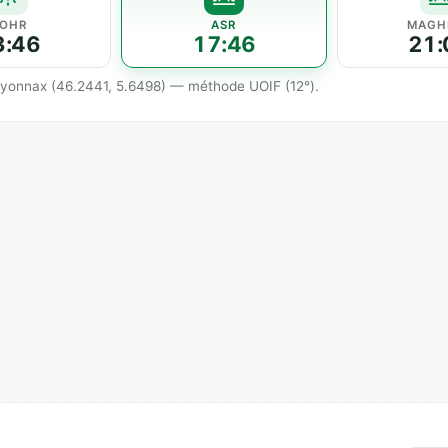
OHR
ASR
MAGH
3:46
17:46
21:
 Oyonnax (46.2441, 5.6498) — méthode UOIF (12°).