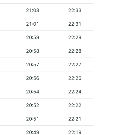
21:03
22:33
21:01
22:31
20:59
22:29
20:58
22:28
20:57
22:27
20:56
22:26
20:54
22:24
20:52
22:22
20:51
22:21
20:49
22:19