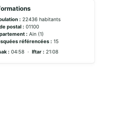
formations
ulation :
22436 habitants
de postal :
01100
partement :
Ain (1)
squées référencées :
15
ak :
04:58 ·
Iftar :
21:08