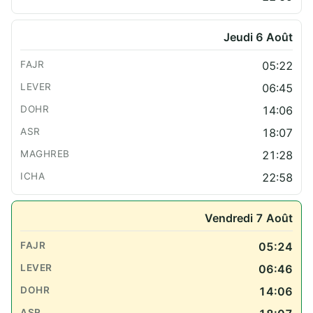
Jeudi 6 Août
05:22
06:45
14:06
18:07
21:28
22:58
Vendredi 7 Août
05:24
06:46
14:06