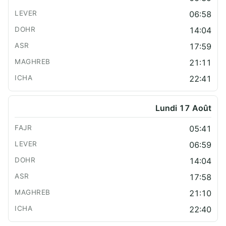
06:58
14:04
17:59
21:11
22:41
Lundi 17 Août
05:41
06:59
14:04
17:58
21:10
22:40