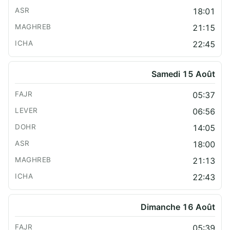
18:01
21:15
22:45
Samedi 15 Août
05:37
06:56
14:05
18:00
21:13
22:43
Dimanche 16 Août
05:39