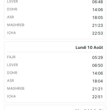
06:48
14:06
18:05
21:23
22:53
Lundi 10 Août
05:29
06:50
14:06
18:04
21:21
22:51