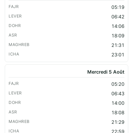
05:19
06:42
14:06
18:09
21:31
23:01
Mercredi 5 Août
05:20
06:43
14:00
18:08
21:29
22:59