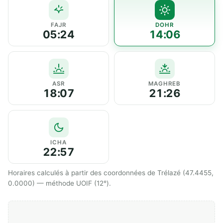
FAJR
DOHR
05:24
14:06
ASR
MAGHREB
18:07
21:26
ICHA
22:57
Horaires calculés à partir des coordonnées de Trélazé (47.4455,
0.0000) — méthode UOIF (12°).