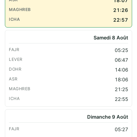
18:07
21:26
22:57
Samedi 8 Août
05:25
06:47
14:06
18:06
21:25
22:55
Dimanche 9 Août
05:27