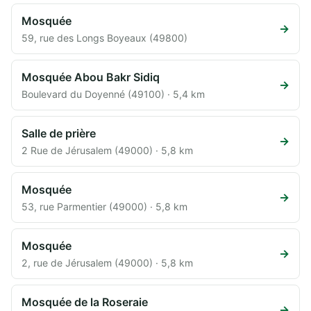
Mosquée
→
59, rue des Longs Boyeaux (49800)
Mosquée Abou Bakr Sidiq
→
Boulevard du Doyenné (49100) · 5,4 km
Salle de prière
→
2 Rue de Jérusalem (49000) · 5,8 km
Mosquée
→
53, rue Parmentier (49000) · 5,8 km
Mosquée
→
2, rue de Jérusalem (49000) · 5,8 km
Mosquée de la Roseraie
→