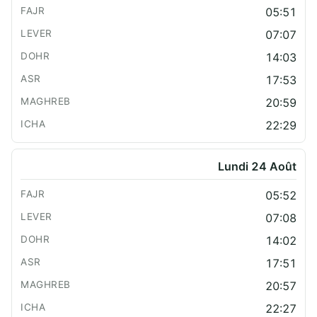
05:51
07:07
14:03
17:53
20:59
22:29
Lundi 24 Août
05:52
07:08
14:02
17:51
20:57
22:27