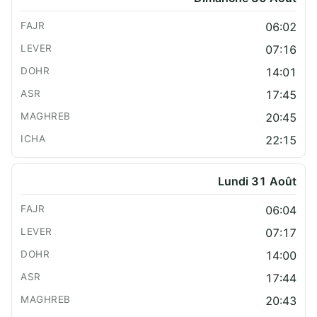
06:02
07:16
14:01
17:45
20:45
22:15
Lundi 31 Août
06:04
07:17
14:00
17:44
20:43