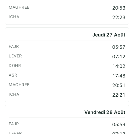
20:53
22:23
Jeudi 27 Août
05:57
07:12
14:02
17:48
20:51
22:21
Vendredi 28 Août
05:59
07:13