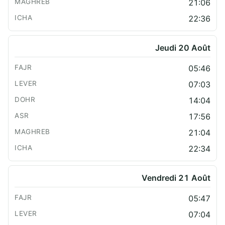
21:06
22:36
Jeudi 20 Août
05:46
07:03
14:04
17:56
21:04
22:34
Vendredi 21 Août
05:47
07:04