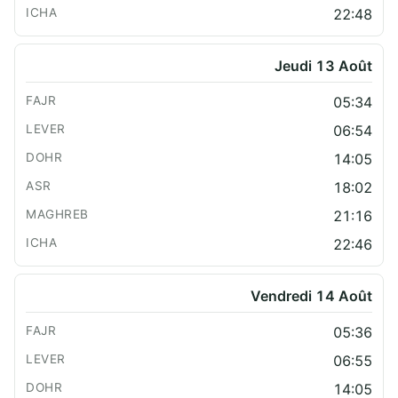
22:48
Jeudi 13 Août
05:34
06:54
14:05
18:02
21:16
22:46
Vendredi 14 Août
05:36
06:55
14:05