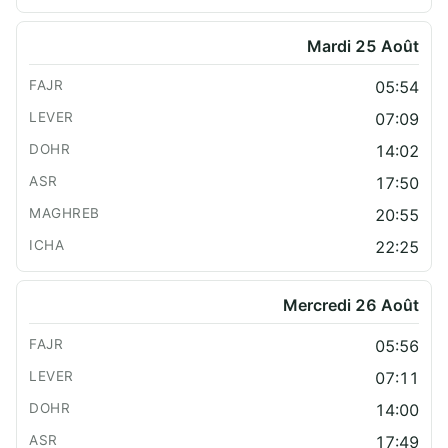
Mardi 25 Août
05:54
07:09
14:02
17:50
20:55
22:25
Mercredi 26 Août
05:56
07:11
14:00
17:49