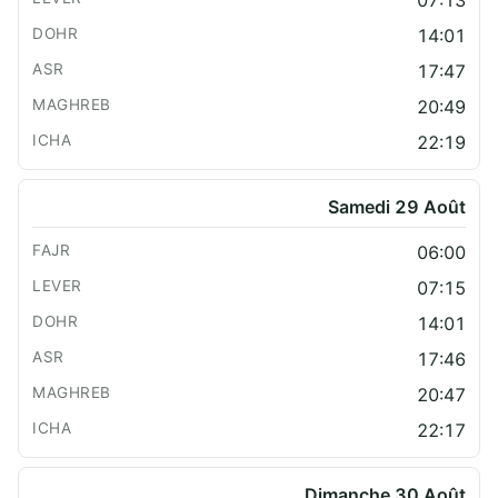
14:01
17:47
20:49
22:19
Samedi 29 Août
06:00
07:15
14:01
17:46
20:47
22:17
Dimanche 30 Août