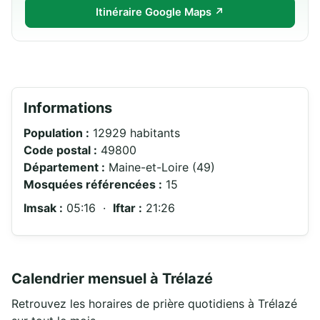
Itinéraire Google Maps ↗
Informations
Population :
12929 habitants
Code postal :
49800
Département :
Maine-et-Loire (49)
Mosquées référencées :
15
Imsak :
05:16 ·
Iftar :
21:26
Calendrier mensuel à Trélazé
Retrouvez les horaires de prière quotidiens à Trélazé