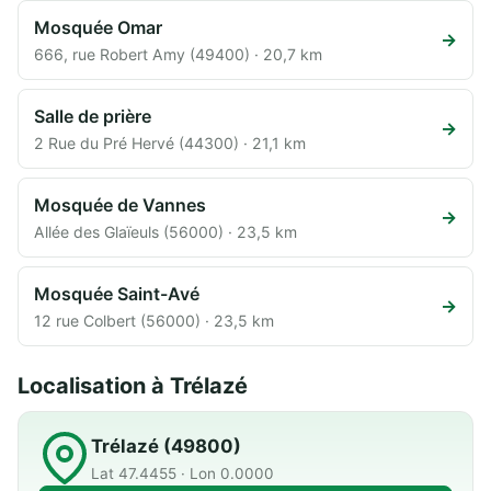
Mosquée Omar
→
666, rue Robert Amy (49400) · 20,7 km
Salle de prière
→
2 Rue du Pré Hervé (44300) · 21,1 km
Mosquée de Vannes
→
Allée des Glaïeuls (56000) · 23,5 km
Mosquée Saint-Avé
→
12 rue Colbert (56000) · 23,5 km
Localisation à Trélazé
Trélazé (49800)
Lat 47.4455 · Lon 0.0000