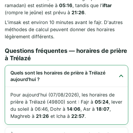
ramadan) est estimée à
05:16
, tandis que l'
iftar
(rompre le jeûne) est prévu à
21:26
.
L'imsak est environ 10 minutes avant le fajr. D'autres
méthodes de calcul peuvent donner des horaires
légèrement différents.
Questions fréquentes — horaires de prière
à Trélazé
Quels sont les horaires de prière à Trélazé
aujourd'hui ?
Pour aujourd'hui (07/08/2026), les horaires de
prière à Trélazé (49800) sont : Fajr à
05:24
, lever
du soleil à 06:46, Dohr à
14:06
, Asr à
18:07
,
Maghreb à
21:26
et Icha à
22:57
.