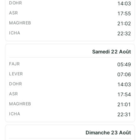
14:03
17:55
21:02
22:32
Samedi 22 Août
05:49
07:06
14:03
17:54
21:01
22:31
Dimanche 23 Août