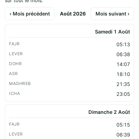
sur tout le mois.
‹ Mois précédent
Août 2026
Mois suivant ›
Samedi 1 Août
05:13
06:38
14:07
18:10
21:35
23:05
Dimanche 2 Août
05:15
06:39