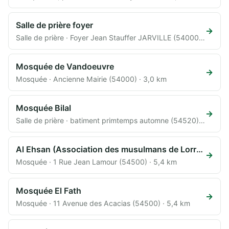
Salle de prière foyer
→
Salle de prière · Foyer Jean Stauffer JARVILLE (54000) · 3,0 km
Mosquée de Vandoeuvre
→
Mosquée · Ancienne Mairie (54000) · 3,0 km
Mosquée Bilal
→
Salle de prière · batiment primtemps automne (54520) · 3,8 km
Al Ehsan (Association des musulmans de Lorraine)
→
Mosquée · 1 Rue Jean Lamour (54500) · 5,4 km
Mosquée El Fath
→
Mosquée · 11 Avenue des Acacias (54500) · 5,4 km