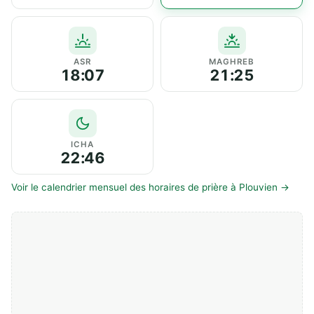
ASR
MAGHREB
18:07
21:25
ICHA
22:46
Voir le calendrier mensuel des horaires de prière à Plouvien →