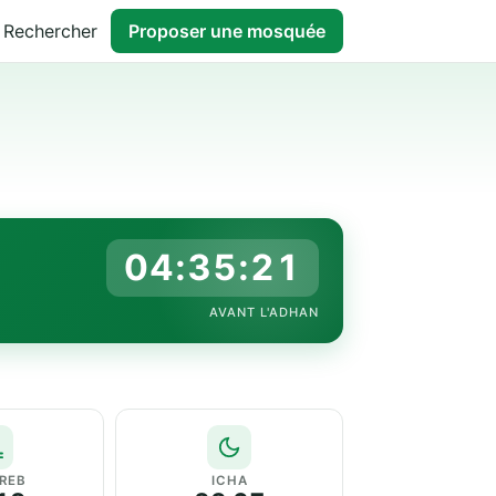
Rechercher
Proposer une mosquée
04:35:20
AVANT L'ADHAN
REB
ICHA