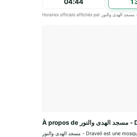
04:44
1
Horaire
À propos de 
مسجد الهدى والنور - Draveil est une