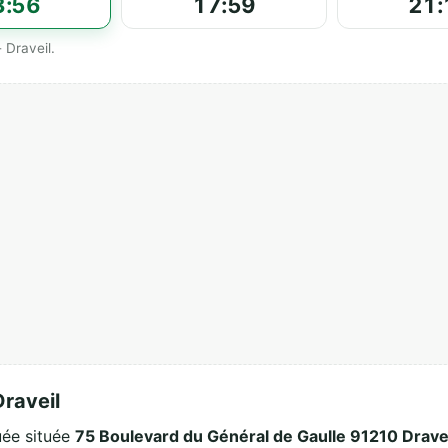
3:56
17:59
21:
s officiels affichés par مسجد الهدى والنور - Draveil.
مسجد الهدى والنور - Draveil
 mosquée située
75 Boulevard du Général de Gaulle 91210 Dravei