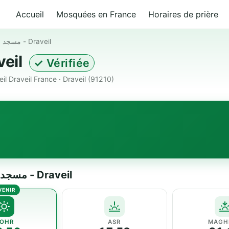
Accueil
Mosquées en France
Horaires de prière
مسجد الهدى والنور - Draveil
م - Draveil
✓ Vérifiée
l Draveil France · Draveil (91210)
Horaires de prière — مسجد الهدى والنور - Draveil
OHR
ASR
MAGH