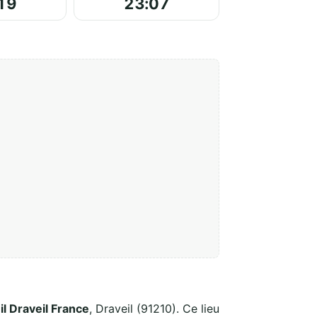
19
23:07
l Draveil France
, Draveil (91210). Ce lieu