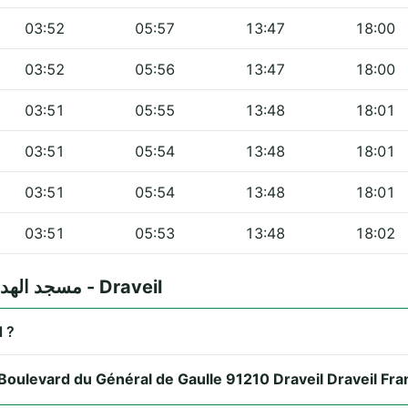
03:52
05:57
13:47
18:00
03:52
05:56
13:47
18:00
03:51
05:55
13:48
18:01
03:51
05:54
13:48
18:01
03:51
05:54
13:48
18:01
03:51
05:53
13:48
18:02
Questions fréquentes — مسجد الهدى والنور - Draveil
Draveil ?
Boulevard du Général de Gaulle 91210 Draveil Draveil Fra