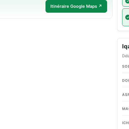
Itinéraire Google Maps ↗
I
Dél
SO
DO
AS
MA
IC