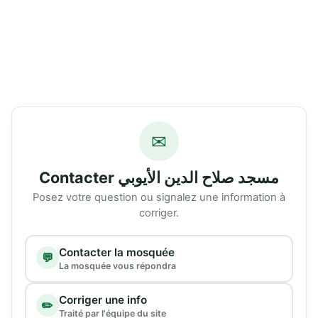
✉
Contacter مسجد صلاح الدين الأيوبي
Posez votre question ou signalez une information à
corriger.
Type de demande
Contacter la mosquée
💬
La mosquée vous répondra
Corriger une info
✏️
Traité par l'équipe du site