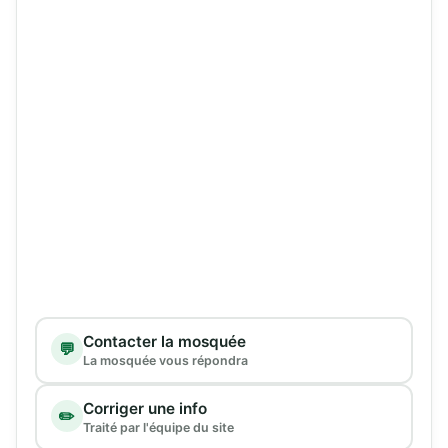
Type de demande
Contacter la mosquée
💬
La mosquée vous répondra
Corriger une info
✏️
Traité par l'équipe du site