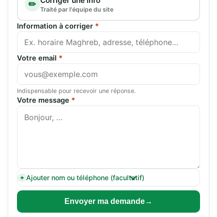
Corriger une info
✏️
Traité par l'équipe du site
Information à corriger
*
Votre email
*
Indispensable pour recevoir une réponse.
Votre message
*
Ajouter nom ou téléphone (facultatif)
Envoyer ma demande