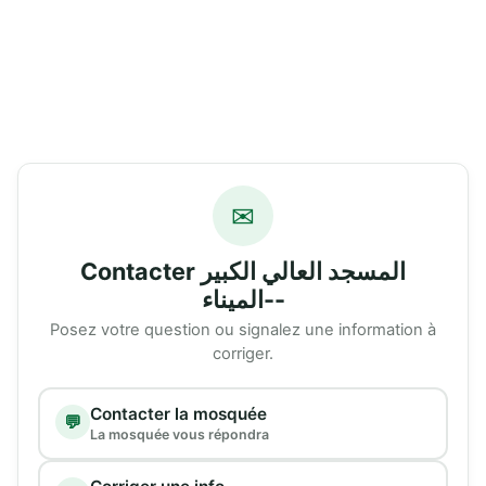
✉
Contacter المسجد العالي الكبير
-الميناء-
Posez votre question ou signalez une information à
corriger.
Type de demande
Contacter la mosquée
💬
La mosquée vous répondra