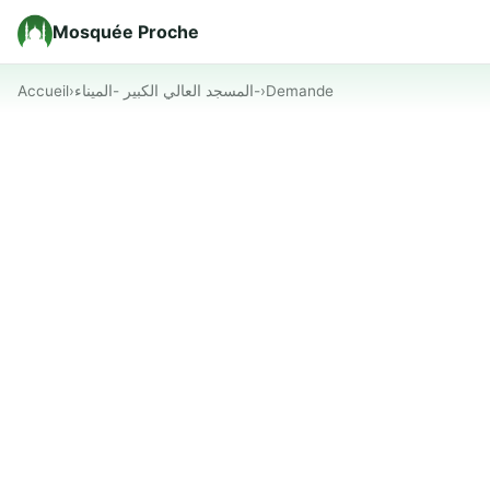
Mosquée Proche
Accueil
›
المسجد العالي الكبير -الميناء-
›
Demande