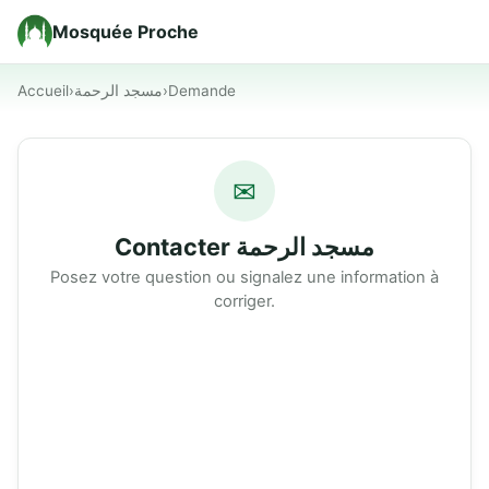
Mosquée Proche
Accueil
›
مسجد الرحمة
›
Demande
✉
Contacter مسجد الرحمة
Posez votre question ou signalez une information à
corriger.