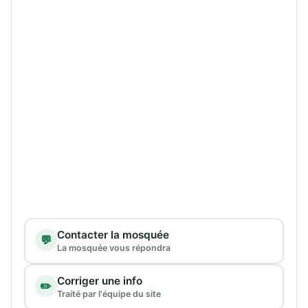
Type de demande
Contacter la mosquée
💬
La mosquée vous répondra
Corriger une info
✏️
Traité par l'équipe du site