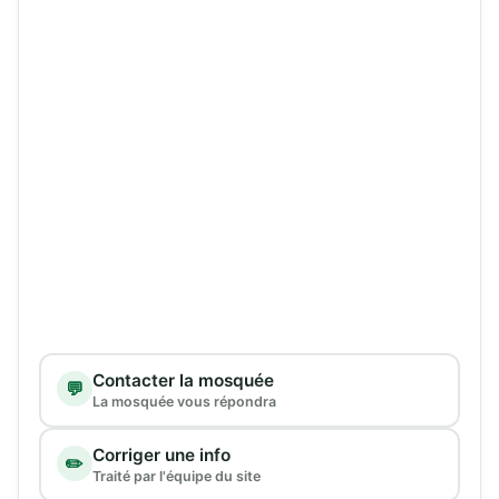
Type de demande
Contacter la mosquée
💬
La mosquée vous répondra
Corriger une info
✏️
Traité par l'équipe du site