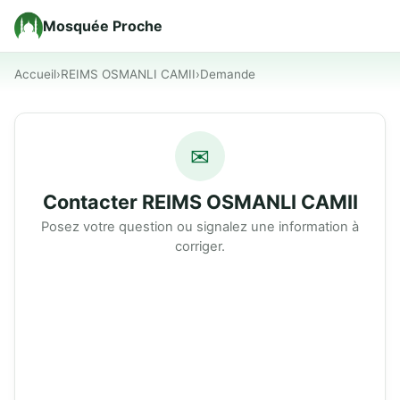
Mosquée Proche
Accueil
›
REIMS OSMANLI CAMII
›
Demande
✉
Contacter REIMS OSMANLI CAMII
Posez votre question ou signalez une information à
corriger.