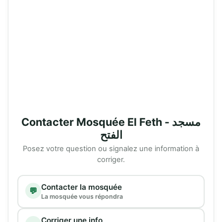
Contacter Mosquée El Feth - مسجد
الفتح
Posez votre question ou signalez une information à
corriger.
Type de demande
Contacter la mosquée
💬
La mosquée vous répondra
Corriger une info