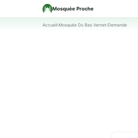
Mosquée Proche
Accueil
›
Mosquée Du Bas Vernet
›
Demande