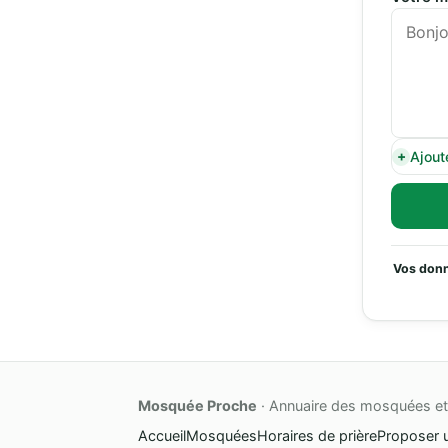
Ajout
Vos donn
Mosquée Proche
· Annuaire des mosquées et 
Accueil
Mosquées
Horaires de prière
Proposer 