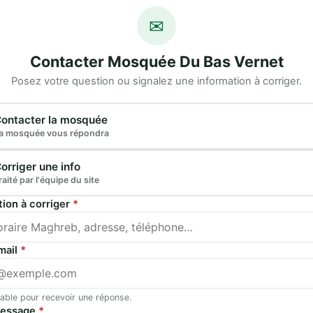
✉
Contacter Mosquée Du Bas Vernet
Posez votre question ou signalez une information à corriger.
e demande
ontacter la mosquée
a mosquée vous répondra
orriger une info
raité par l'équipe du site
tion à corriger
*
mail
*
able pour recevoir une réponse.
message
*