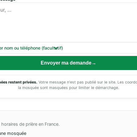
er nom ou téléphone (facultatif)
Envoyer ma demande
ées restent privées.
Votre message n'est pas publié sur le site. Les coor
la mosquée sont masquées pour limiter le démarchage.
horaires de prière en France.
une mosquée