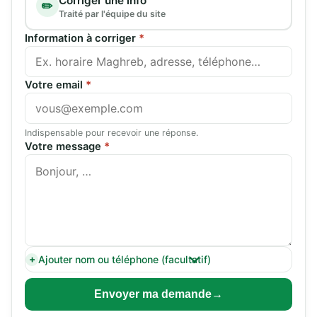
Corriger une info
✏️
Traité par l'équipe du site
Information à corriger
*
Votre email
*
Indispensable pour recevoir une réponse.
Votre message
*
Ajouter nom ou téléphone (facultatif)
Envoyer ma demande