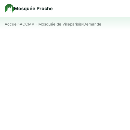
Mosquée Proche
Accueil
›
ACCMV - Mosquée de Villeparisis
›
Demande