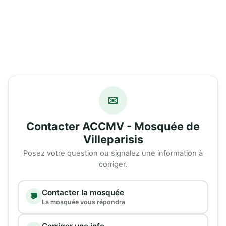
✉
Contacter ACCMV - Mosquée de
Villeparisis
Posez votre question ou signalez une information à
corriger.
Type de demande
Contacter la mosquée
💬
La mosquée vous répondra