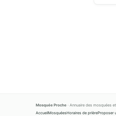
Mosquée Proche
· Annuaire des mosquées et 
Accueil
Mosquées
Horaires de prière
Proposer 