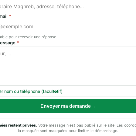
mail
*
able pour recevoir une réponse.
message
*
er nom ou téléphone (facultatif)
Envoyer ma demande
ées restent privées.
Votre message n'est pas publié sur le site. Les coor
la mosquée sont masquées pour limiter le démarchage.