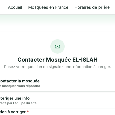
Accueil
Mosquées en France
Horaires de prière
✉
Contacter Mosquée EL-ISLAH
Posez votre question ou signalez une information à corriger.
e demande
ontacter la mosquée
a mosquée vous répondra
orriger une info
raité par l'équipe du site
tion à corriger
*