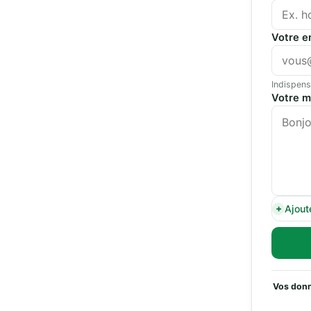
Votre e
Indispens
Votre 
Ajout
Vos donn