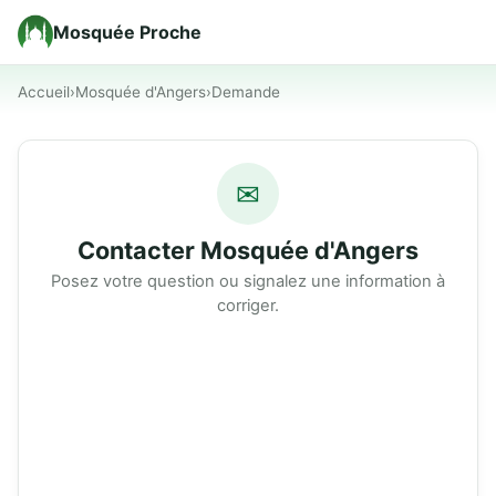
Mosquée Proche
Accueil
›
Mosquée d'Angers
›
Demande
✉
Contacter Mosquée d'Angers
Posez votre question ou signalez une information à
corriger.