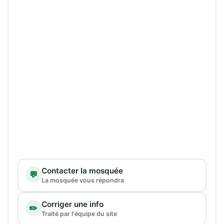
Type de demande
Contacter la mosquée
💬
La mosquée vous répondra
Corriger une info
✏️
Traité par l'équipe du site