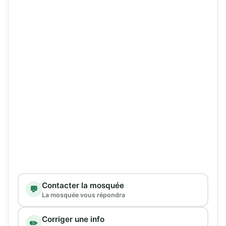
Type de demande
Contacter la mosquée
💬
La mosquée vous répondra
Corriger une info
✏️