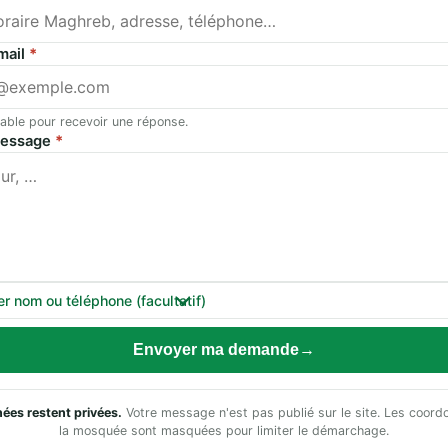
mail
*
able pour recevoir une réponse.
message
*
er nom ou téléphone (facultatif)
Envoyer ma demande
ées restent privées.
Votre message n'est pas publié sur le site. Les coor
la mosquée sont masquées pour limiter le démarchage.