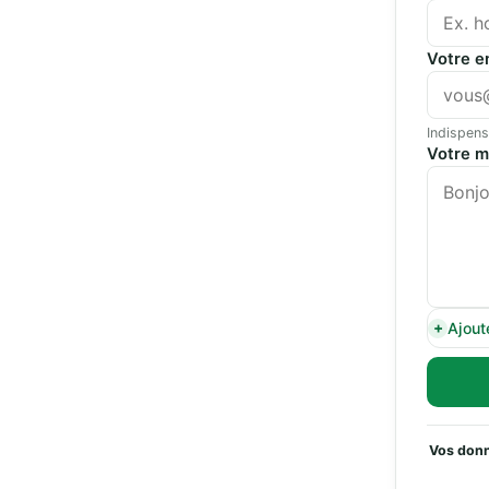
Votre e
Indispens
Votre 
Ajout
Vos donn