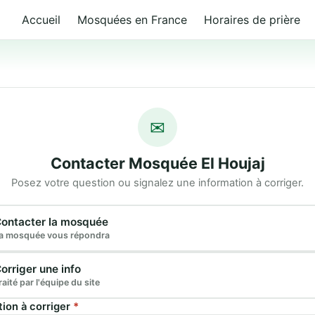
Accueil
Mosquées en France
Horaires de prière
✉
Contacter Mosquée El Houjaj
Posez votre question ou signalez une information à corriger.
e demande
ontacter la mosquée
a mosquée vous répondra
orriger une info
raité par l'équipe du site
tion à corriger
*