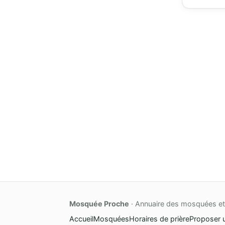
Mosquée Proche
· Annuaire des mosquées et 
Accueil
Mosquées
Horaires de prière
Proposer 