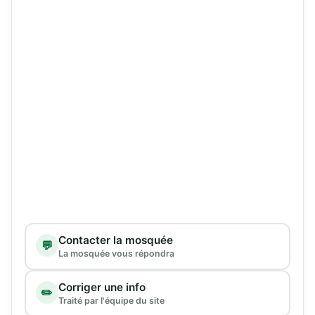
Type de demande
Contacter la mosquée
💬
La mosquée vous répondra
Corriger une info
✏️
Traité par l'équipe du site