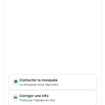
Type de demande
Contacter la mosquée
💬
La mosquée vous répondra
Corriger une info
✏️
Traité par l'équipe du site