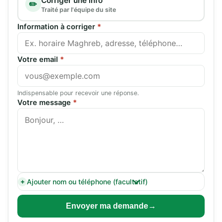
Corriger une info
✏️
Traité par l'équipe du site
Information à corriger
*
Votre email
*
Indispensable pour recevoir une réponse.
Votre message
*
Ajouter nom ou téléphone (facultatif)
Envoyer ma demande