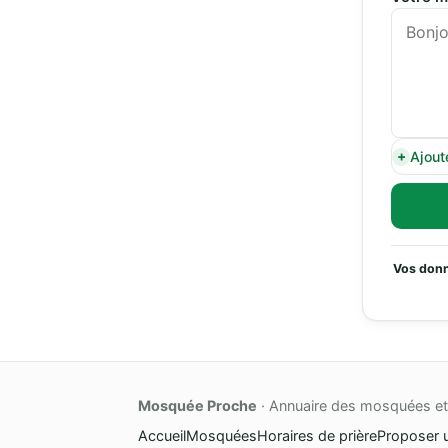
Ajout
Vos donn
Mosquée Proche
· Annuaire des mosquées et 
Accueil
Mosquées
Horaires de prière
Proposer 