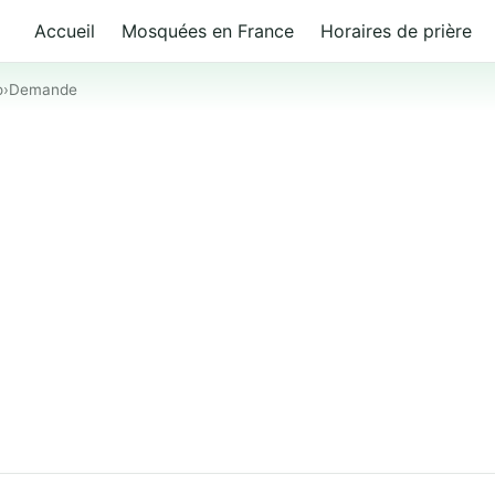
Accueil
Mosquées en France
Horaires de prière
o
›
Demande