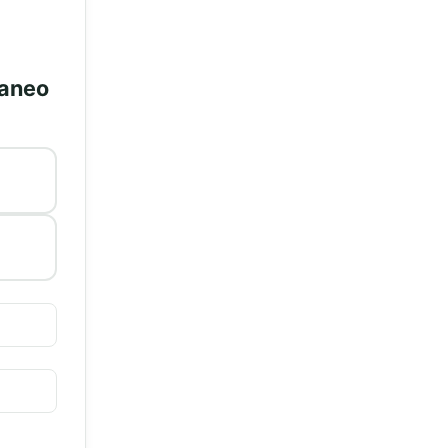
raneo