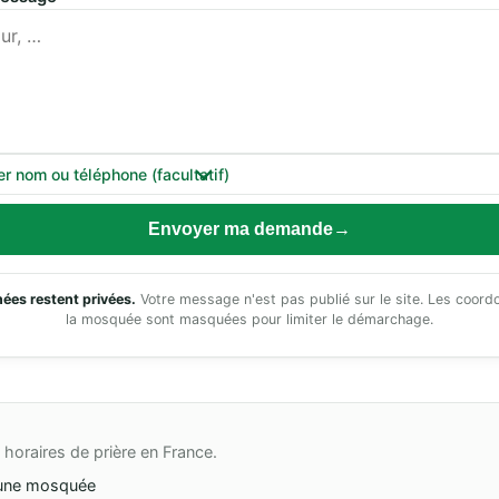
er nom ou téléphone (facultatif)
Envoyer ma demande
ées restent privées.
Votre message n'est pas publié sur le site. Les coor
la mosquée sont masquées pour limiter le démarchage.
horaires de prière en France.
une mosquée