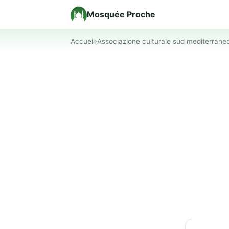
Mosquée Proche
Accueil
›
Associazione culturale sud mediterrane