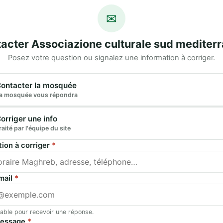
✉
acter Associazione culturale sud mediter
Posez votre question ou signalez une information à corriger.
e demande
ontacter la mosquée
a mosquée vous répondra
orriger une info
raité par l'équipe du site
tion à corriger
*
mail
*
able pour recevoir une réponse.
message
*