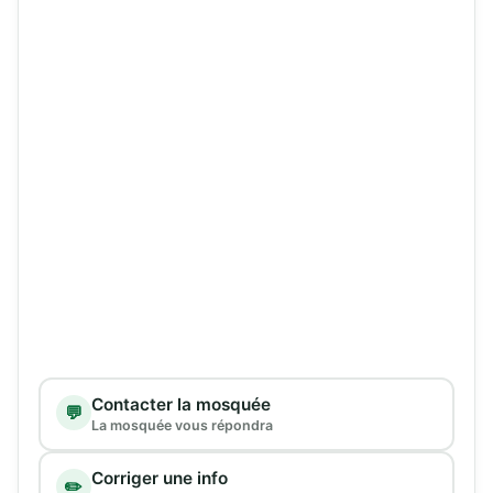
Type de demande
Contacter la mosquée
💬
La mosquée vous répondra
Corriger une info
✏️