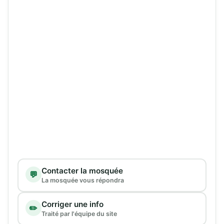
Type de demande
Contacter la mosquée
💬
La mosquée vous répondra
Corriger une info
✏️
Traité par l'équipe du site