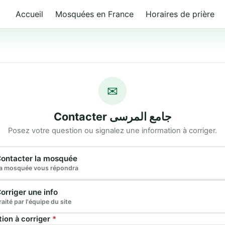
Accueil
Mosquées en France
Horaires de prière
✉
Contacter جامع المرسى
Posez votre question ou signalez une information à corriger.
e demande
ontacter la mosquée
a mosquée vous répondra
orriger une info
raité par l'équipe du site
tion à corriger
*