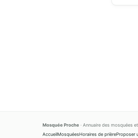
Mosquée Proche
· Annuaire des mosquées et 
Accueil
Mosquées
Horaires de prière
Proposer 