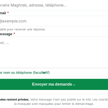
mail
*
able pour recevoir une réponse.
message
*
er nom ou téléphone (facultatif)
Envoyer ma demande
ées restent privées.
Votre message n'est pas publié sur le site. Les coor
la mosquée sont masquées pour limiter le démarchage.