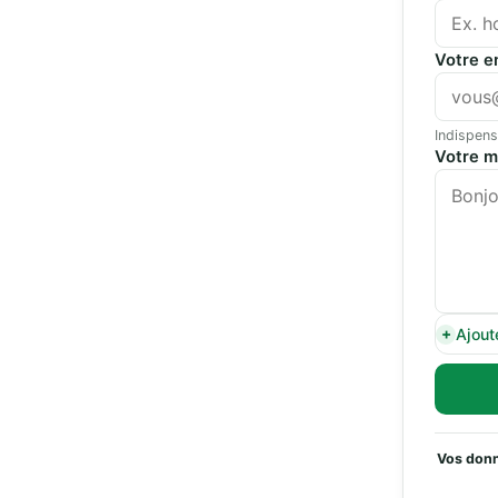
Votre e
Indispens
Votre 
Ajout
Vos donn