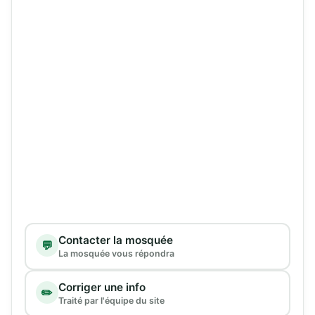
Type de demande
Contacter la mosquée
💬
La mosquée vous répondra
Corriger une info
✏️
Traité par l'équipe du site