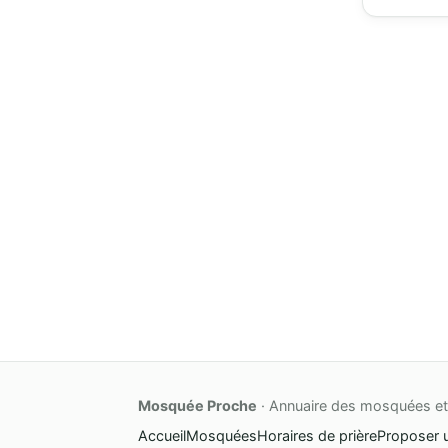
Mosquée Proche
· Annuaire des mosquées et 
Accueil
Mosquées
Horaires de prière
Proposer 