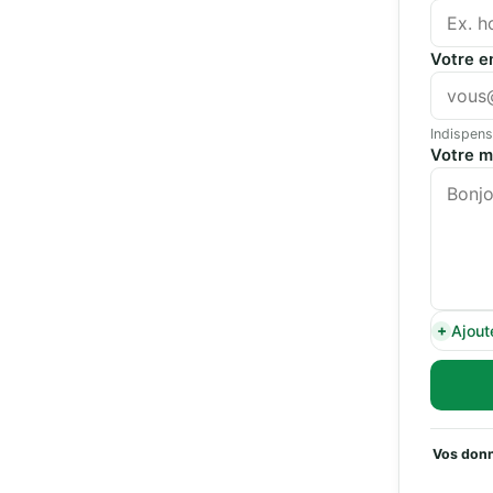
Votre e
Indispens
Votre 
Ajout
Vos donn