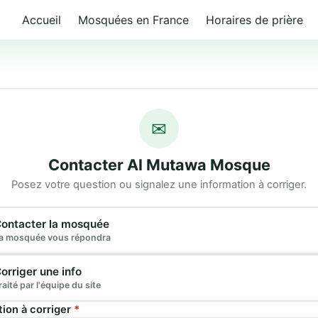
Accueil
Mosquées en France
Horaires de prière
✉
Contacter Al Mutawa Mosque
Posez votre question ou signalez une information à corriger.
e demande
ontacter la mosquée
a mosquée vous répondra
orriger une info
raité par l'équipe du site
tion à corriger
*