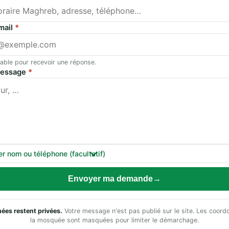
mail
*
able pour recevoir une réponse.
message
*
er nom ou téléphone (facultatif)
Envoyer ma demande
ées restent privées.
Votre message n'est pas publié sur le site. Les coor
la mosquée sont masquées pour limiter le démarchage.