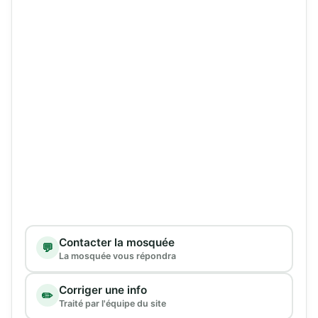
Type de demande
Contacter la mosquée
💬
La mosquée vous répondra
Corriger une info
✏️
Traité par l'équipe du site