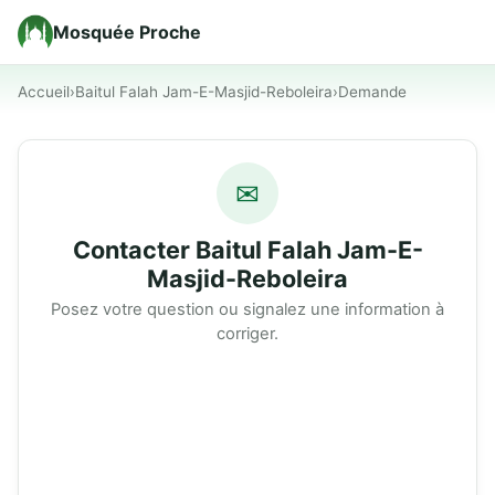
Mosquée Proche
Accueil
›
Baitul Falah Jam-E-Masjid-Reboleira
›
Demande
✉
Contacter Baitul Falah Jam-E-
Masjid-Reboleira
Posez votre question ou signalez une information à
corriger.