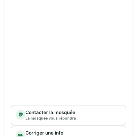
Type de demande
Contacter la mosquée
💬
La mosquée vous répondra
Corriger une info
✏️