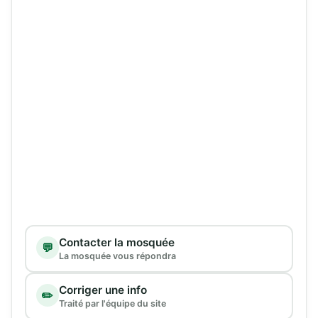
Type de demande
Contacter la mosquée
💬
La mosquée vous répondra
Corriger une info
✏️
Traité par l'équipe du site