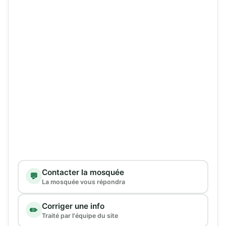
Type de demande
Contacter la mosquée
💬
La mosquée vous répondra
Corriger une info
✏️
Traité par l'équipe du site