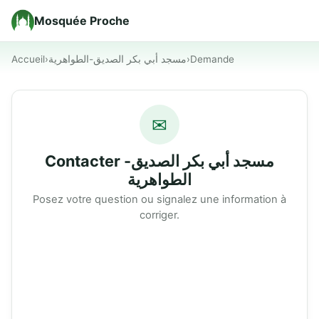
Mosquée Proche
Accueil
›
مسجد أبي بكر الصديق-الطواهرية
›
Demande
✉
Contacter مسجد أبي بكر الصديق-
الطواهرية
Posez votre question ou signalez une information à
corriger.