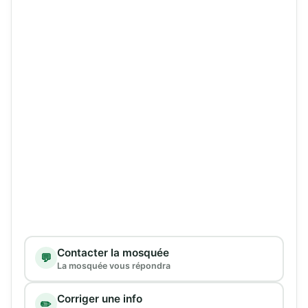
Type de demande
Contacter la mosquée
💬
La mosquée vous répondra
Corriger une info
✏️