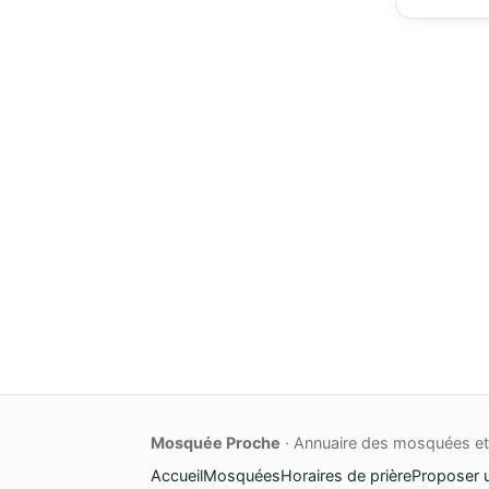
Mosquée Proche
· Annuaire des mosquées et 
Accueil
Mosquées
Horaires de prière
Proposer 