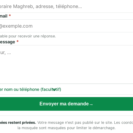
mail
*
able pour recevoir une réponse.
message
*
er nom ou téléphone (facultatif)
Envoyer ma demande
ées restent privées.
Votre message n'est pas publié sur le site. Les coor
la mosquée sont masquées pour limiter le démarchage.