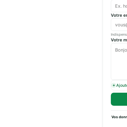
Votre e
Indispens
Votre 
Ajout
Vos donn