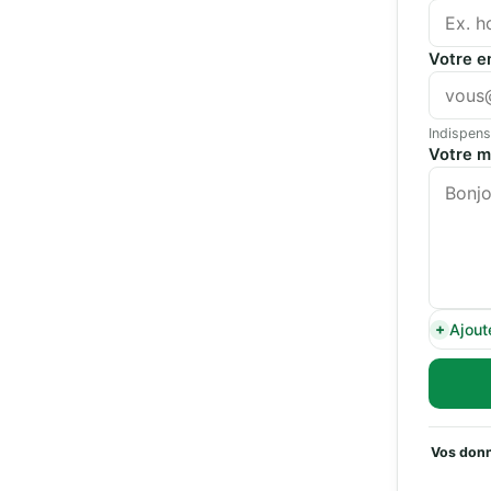
Votre e
Indispens
Votre 
Ajout
Vos donn