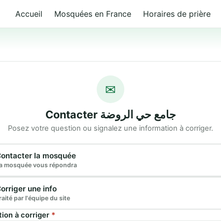
Accueil
Mosquées en France
Horaires de prière
✉
Contacter جامع حي الروضة
Posez votre question ou signalez une information à corriger.
e demande
ontacter la mosquée
a mosquée vous répondra
orriger une info
raité par l'équipe du site
tion à corriger
*