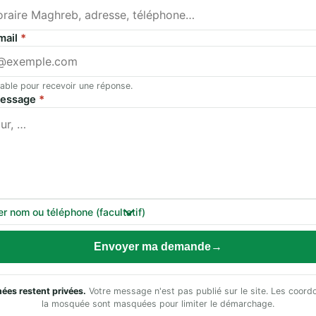
mail
*
able pour recevoir une réponse.
message
*
er nom ou téléphone (facultatif)
Envoyer ma demande
ées restent privées.
Votre message n'est pas publié sur le site. Les coor
la mosquée sont masquées pour limiter le démarchage.