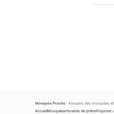
Mosquée Proche
· Annuaire des mosquées et 
Accueil
Mosquées
Horaires de prière
Proposer 