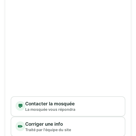
Type de demande
Contacter la mosquée
💬
La mosquée vous répondra
Corriger une info
✏️
Traité par l'équipe du site