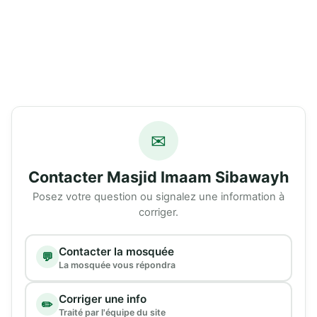
✉
Contacter Masjid Imaam Sibawayh
Posez votre question ou signalez une information à
corriger.
Type de demande
Contacter la mosquée
💬
La mosquée vous répondra
Corriger une info
✏️
Traité par l'équipe du site