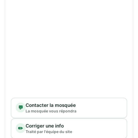
Type de demande
Contacter la mosquée
💬
La mosquée vous répondra
Corriger une info
✏️
Traité par l'équipe du site