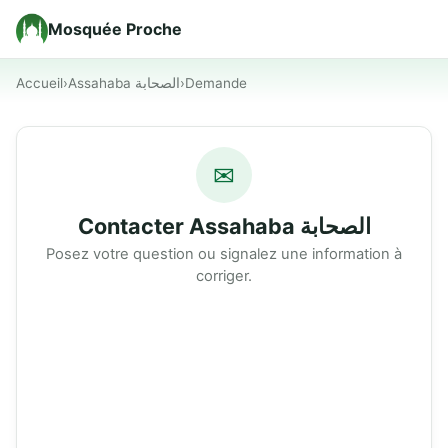
Mosquée Proche
Accueil
›
Assahaba الصحابة
›
Demande
✉
Contacter Assahaba الصحابة
Posez votre question ou signalez une information à
corriger.