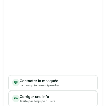
Type de demande
Contacter la mosquée
💬
La mosquée vous répondra
Corriger une info
✏️
Traité par l'équipe du site