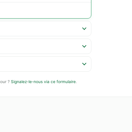
jour ?
Signalez-le-nous via ce formulaire
.