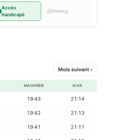
Accès
Parking
handicapé
Mois suivant ›
MAGHREB
ICHA
19:43
21:14
19:42
21:13
19:41
21:11