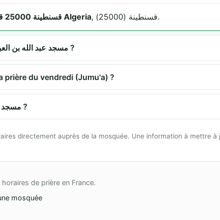
, قسنطينة (25000).
قسنطينة 25000 قسنطينة Algeria
Quels sont les horaires de prière à مسجد عبد الله بن العباس ?
propose-t-elle la prière du vendredi (Jumu'a) ?
Comment se rendre à مسجد عبد الله بن العباس ?
 horaires directement auprès de la mosquée. Une information à mettre à 
horaires de prière en France.
une mosquée