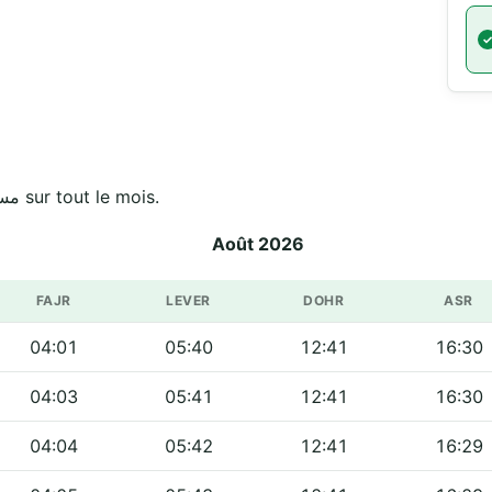
Horaires officiels de مسجد عبد الله بن العباس sur tout le mois.
Août 2026
FAJR
LEVER
DOHR
ASR
04:01
05:40
12:41
16:30
04:03
05:41
12:41
16:30
04:04
05:42
12:41
16:29