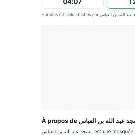
04:07
1
À propos de  عبد الله بن العباس
مسجد عبد الله بن العباس est une mo