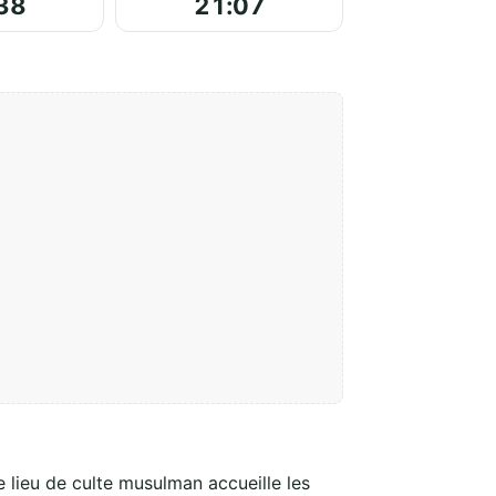
38
21:07