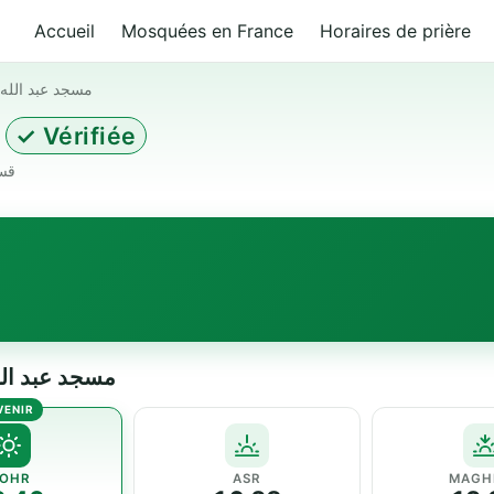
Accueil
Mosquées en France
Horaires de prière
مسجد عبد الله 
✓ Vérifiée
قسنطينة (00)
مسجد عبد الله بن العبا
OHR
ASR
MAGH