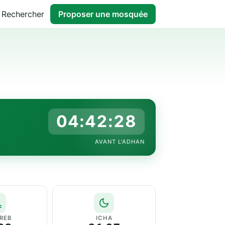
Rechercher
Proposer une mosquée
04:42:27
AVANT L'ADHAN
REB
ICHA