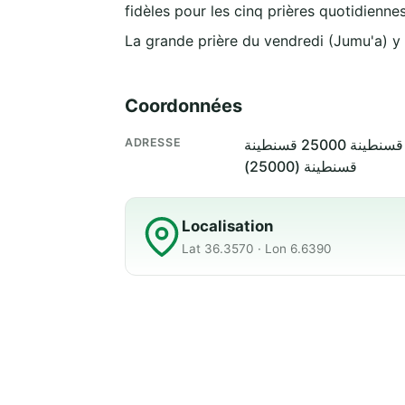
fidèles pour les cinq prières quotidiennes
La grande prière du vendredi (Jumu'a) y
Coordonnées
ADRESSE
ة
قسنطينة (25000)
Localisation
Lat 36.3570 · Lon 6.6390