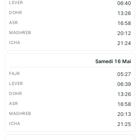
06:40
13:26
16:58
20:12
21:24
Samedi 16 Mai
05:27
06:39
13:26
16:58
20:13
21:25