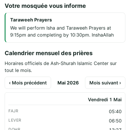
Votre mosquée vous informe
Taraweeh Prayers
We will perform Isha and Taraweeh Prayers at
9:15pm and completing by 10:30pm. InshaAllah
Calendrier mensuel des prières
Horaires officiels de Ash-Shurah Islamic Center sur
tout le mois.
‹ Mois précédent
Mai 2026
Mois suivant ›
Vendredi 1 Mai
05:40
06:50
13:27