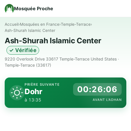
Mosquée Proche
Accueil
›
Mosquées en France
›
Temple-Terrace
›
Ash-Shurah Islamic Center
Ash-Shurah Islamic Center
✓ Vérifiée
9220 Overlook Drive 33617 Temple-Terrace United States ·
Temple-Terrace (33617)
PRIÈRE SUIVANTE
00:26:05
Dohr
à 13:35
AVANT L'ADHAN