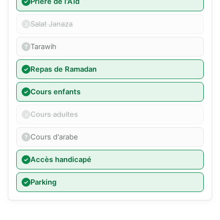
Prière de l'Aïd
Salat Janaza
Tarawih
Repas de Ramadan
Cours enfants
Cours adultes
Cours d'arabe
Accès handicapé
Parking