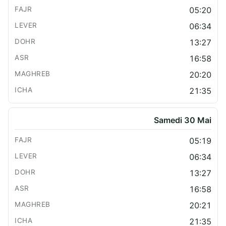
05:20
06:34
13:27
16:58
20:20
21:35
Samedi 30 Mai
05:19
06:34
13:27
16:58
20:21
21:35