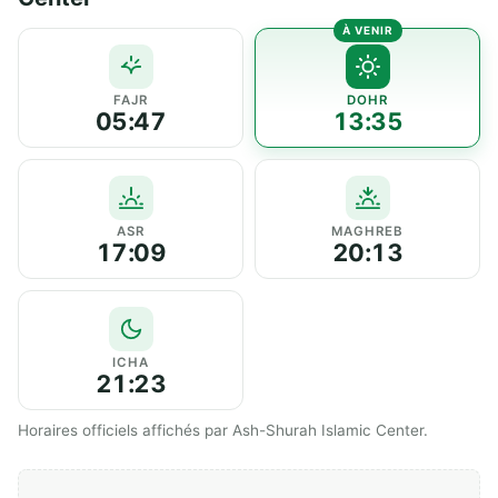
FAJR
DOHR
05:47
13:35
ASR
MAGHREB
17:09
20:13
ICHA
21:23
Horaires officiels affichés par Ash-Shurah Islamic Center.