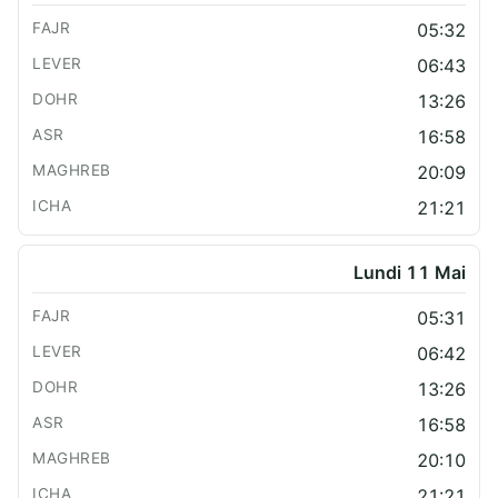
05:32
06:43
13:26
16:58
20:09
21:21
Lundi 11 Mai
05:31
06:42
13:26
16:58
20:10
21:21