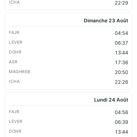
22:29
Dimanche 23 Août
04:54
06:37
13:44
17:36
20:50
22:26
Lundi 24 Août
04:56
06:39
13:44