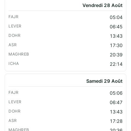
Vendredi 28 Août
05:04
06:45
13:43
17:30
20:39
22:14
Samedi 29 Août
05:06
06:47
13:43
17:28
20:36