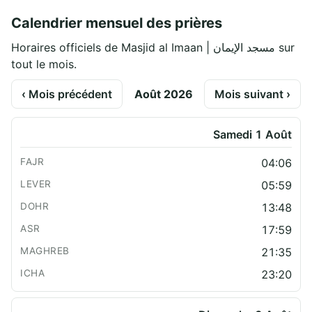
Calendrier mensuel des prières
Horaires officiels de Masjid al Imaan | مسجد الإيمان sur
tout le mois.
‹ Mois précédent
Août 2026
Mois suivant ›
Samedi 1 Août
04:06
05:59
13:48
17:59
21:35
23:20