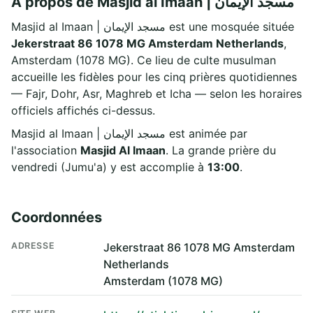
À propos de Masjid al Imaan | مسجد الإيمان
Masjid al Imaan | مسجد الإيمان est une mosquée située
Jekerstraat 86 1078 MG Amsterdam Netherlands
,
Amsterdam (1078 MG). Ce lieu de culte musulman
accueille les fidèles pour les cinq prières quotidiennes
— Fajr, Dohr, Asr, Maghreb et Icha — selon les horaires
officiels affichés ci-dessus.
Masjid al Imaan | مسجد الإيمان est animée par
l'association
Masjid Al Imaan
. La grande prière du
vendredi (Jumu'a) y est accomplie à
13:00
.
Coordonnées
ADRESSE
Jekerstraat 86 1078 MG Amsterdam
Netherlands
Amsterdam (1078 MG)