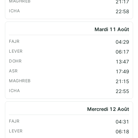
21:17
22:58
Mardi 11 Août
04:29
06:17
13:47
17:49
21:15
22:55
Mercredi 12 Août
04:31
06:18