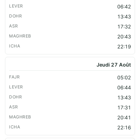
06:42
13:43
17:32
20:43
22:19
Jeudi 27 Août
05:02
06:44
13:43
17:31
20:41
22:16