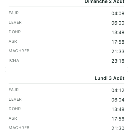
Dimanche 2 Août
04:08
06:00
13:48
17:58
21:33
23:18
Lundi 3 Août
04:12
06:04
13:48
17:56
21:30