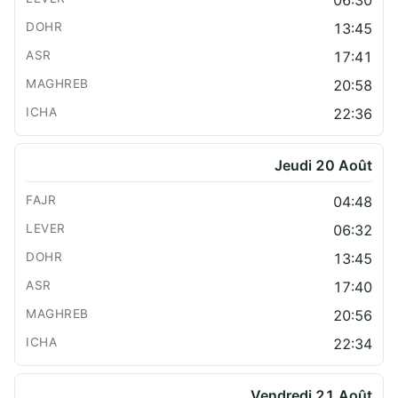
06:30
13:45
17:41
20:58
22:36
Jeudi 20 Août
04:48
06:32
13:45
17:40
20:56
22:34
Vendredi 21 Août