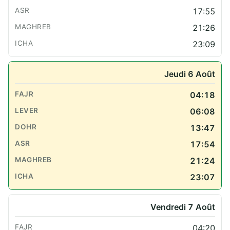
17:55
21:26
23:09
Jeudi 6 Août
04:18
06:08
13:47
17:54
21:24
23:07
Vendredi 7 Août
04:20