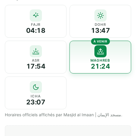
FAJR
DOHR
04:18
13:47
ASR
MAGHREB
17:54
21:24
ICHA
23:07
Horaires officiels affichés par Masjid al Imaan | مسجد الإيمان.