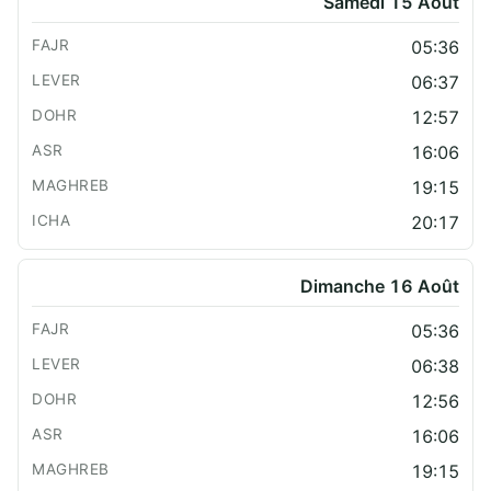
Samedi 15 Août
05:36
06:37
12:57
16:06
19:15
20:17
Dimanche 16 Août
05:36
06:38
12:56
16:06
19:15