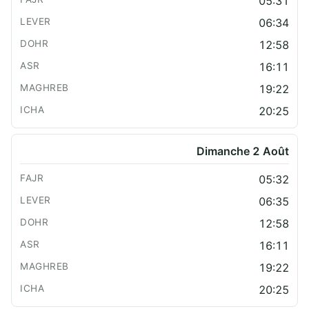
05:31
06:34
12:58
16:11
19:22
20:25
Dimanche 2 Août
05:32
06:35
12:58
16:11
19:22
20:25