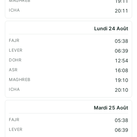
19:11
20:11
Lundi 24 Août
05:38
06:39
12:54
16:08
19:10
20:10
Mardi 25 Août
05:38
06:39