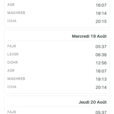
16:07
19:14
20:15
Mercredi 19 Août
05:37
06:38
12:56
16:07
19:13
20:14
Jeudi 20 Août
05:37