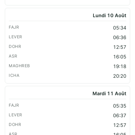
Lundi 10 Août
05:34
06:36
12:57
16:05
19:18
20:20
Mardi 11 Août
05:35
06:37
12:57
16:05