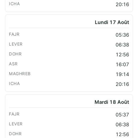
20:16
Lundi 17 Août
05:36
06:38
12:56
16:07
19:14
20:16
Mardi 18 Août
05:37
06:38
12:56