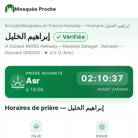
Mosquée Proche
Accueil
›
Mosquées en France
›
Hamady---Hounaré
›
إبراهيم الخليل
إبراهيم الخليل
✓ Vérifiée
H Ounaré 99000 Hamady---Hounaré Senegal · Hamady---
Hounaré (99000) · ★ 4.0
(2 Avis)
PRIÈRE SUIVANTE
02:10:36
Asr
à 16:06
AVANT L'ADHAN
Horaires de prière — إبراهيم الخليل
FAJR
DOHR