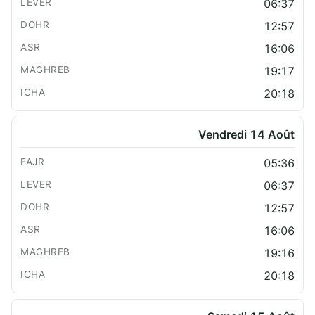
06:37
12:57
16:06
19:17
20:18
Vendredi 14 Août
05:36
06:37
12:57
16:06
19:16
20:18