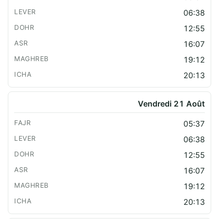
06:38
12:55
16:07
19:12
20:13
Vendredi 21 Août
05:37
06:38
12:55
16:07
19:12
20:13