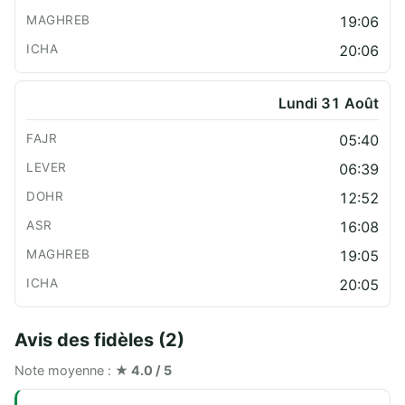
19:06
20:06
Lundi 31 Août
05:40
06:39
12:52
16:08
19:05
20:05
Avis des fidèles (2)
Note moyenne :
★ 4.0 / 5