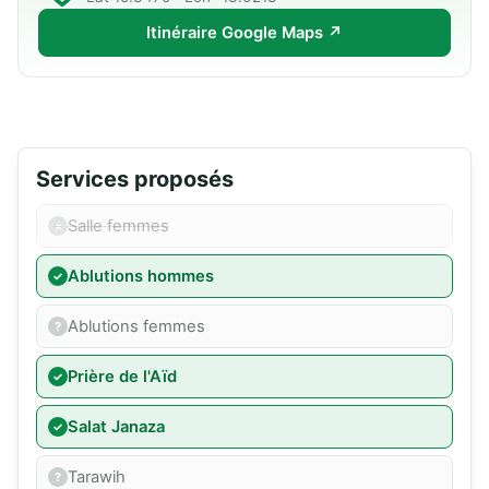
Itinéraire Google Maps ↗
Services proposés
Salle femmes
Ablutions hommes
Ablutions femmes
Prière de l'Aïd
Salat Janaza
Tarawih