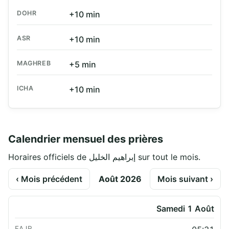
DOHR
+10 min
ASR
+10 min
MAGHREB
+5 min
ICHA
+10 min
Calendrier mensuel des prières
Horaires officiels de إبراهيم الخليل sur tout le mois.
‹ Mois précédent
Août 2026
Mois suivant ›
Samedi 1 Août