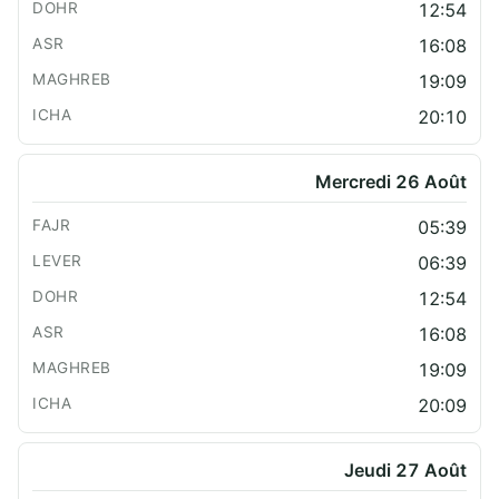
12:54
16:08
19:09
20:10
Mercredi 26 Août
05:39
06:39
12:54
16:08
19:09
20:09
Jeudi 27 Août