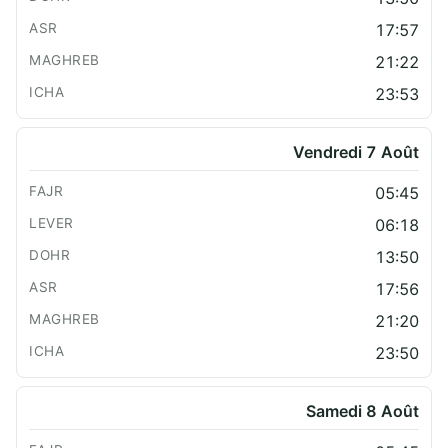
17:57
21:22
23:53
Vendredi 7 Août
05:45
06:18
13:50
17:56
21:20
23:50
Samedi 8 Août