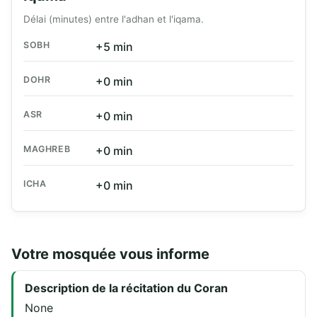
Délai (minutes) entre l'adhan et l'iqama.
SOBH
+5 min
DOHR
+0 min
ASR
+0 min
MAGHREB
+0 min
ICHA
+0 min
Votre mosquée vous informe
Description de la récitation du Coran
None