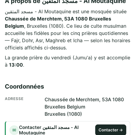
À propos de مسجد المتقين - Al Moutaquine
مسجد المتقين - Al Moutaquine est une mosquée située
Chaussée de Merchtem, 53A 1080 Bruxelles
Belgium
, Bruxelles (1080). Ce lieu de culte musulman
accueille les fidèles pour les cinq prières quotidiennes
— Fajr, Dohr, Asr, Maghreb et Icha — selon les horaires
officiels affichés ci-dessus.
La grande prière du vendredi (Jumu'a) y est accomplie
à
13:00
.
Coordonnées
ADRESSE
Chaussée de Merchtem, 53A 1080
Bruxelles Belgium
Bruxelles (1080)
Contacter مسجد المتقين - Al
✉
Contacter →
Moutaquine