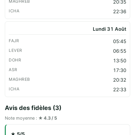
20:35
22:36
Lundi 31 Août
05:45
06:55
13:50
17:30
20:32
22:33
Avis des fidèles (3)
Note moyenne :
★ 4.3 / 5
★ 5/5