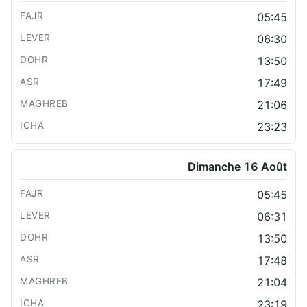
05:45
06:30
13:50
17:49
21:06
23:23
Dimanche 16 Août
05:45
06:31
13:50
17:48
21:04
23:19