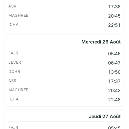
17:38
20:45
22:51
Mercredi 26 Août
05:45
06:47
13:50
17:37
20:43
22:48
Jeudi 27 Août
05:45