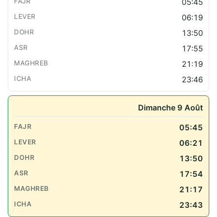
05:45
06:19
13:50
17:55
21:19
23:46
Dimanche 9 Août
05:45
06:21
13:50
17:54
21:17
23:43