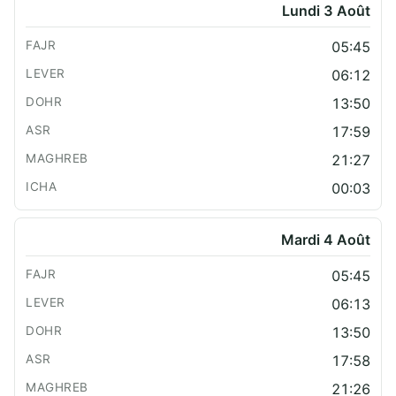
Lundi 3 Août
05:45
06:12
13:50
17:59
21:27
00:03
Mardi 4 Août
05:45
06:13
13:50
17:58
21:26