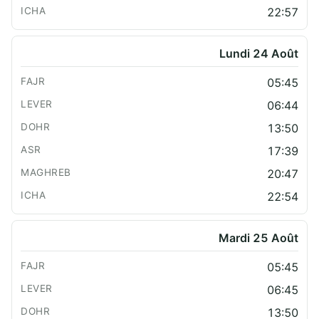
22:57
Lundi 24 Août
05:45
06:44
13:50
17:39
20:47
22:54
Mardi 25 Août
05:45
06:45
13:50