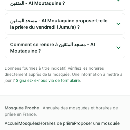
المتقين - Al Moutaquine ?
مسجد المتقين - Al Moutaquine propose-t-elle
la prière du vendredi (Jumu'a) ?
Comment se rendre à مسجد المتقين - Al
Moutaquine ?
Données fournies à titre indicatif. Vérifiez les horaires
directement auprès de la mosquée. Une information à mettre à
jour ?
Signalez-le-nous via ce formulaire
.
Mosquée Proche
· Annuaire des mosquées et horaires de
prière en France.
Accueil
Mosquées
Horaires de prière
Proposer une mosquée