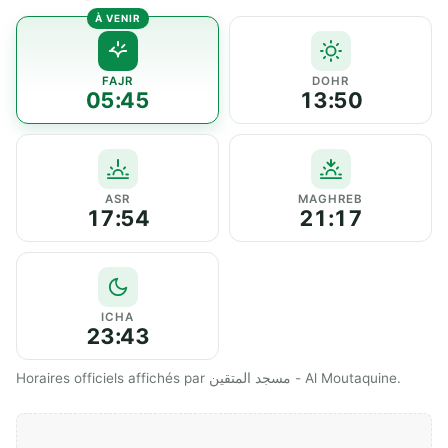
FAJR
DOHR
05:45
13:50
ASR
MAGHREB
17:54
21:17
ICHA
23:43
Horaires officiels affichés par مسجد المتقين - Al Moutaquine.