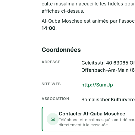
culte musulman accueille les fidèles pour
affichés ci-dessus.
Al-Quba Moschee est animée par l'assoc
14:00
.
Coordonnées
ADRESSE
Geleitsstr. 40 63065
Offenbach-Am-Main (
SITE WEB
http://SumUp
ASSOCIATION
Somalischer Kulturverei
Contacter Al-Quba Moschee
✉
Téléphone et email masqués anti-démar
directement à la mosquée.