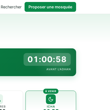
Rechercher
Proposer une mosquée
01:00:57
AVANT L'ADHAN
REB
ICHA