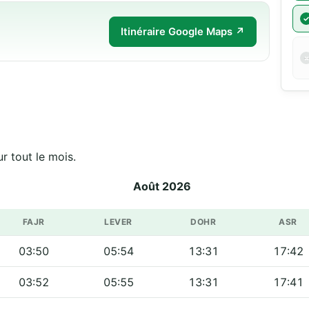
Itinéraire Google Maps ↗
r tout le mois.
Août 2026
FAJR
LEVER
DOHR
ASR
03:50
05:54
13:31
17:42
03:52
05:55
13:31
17:41