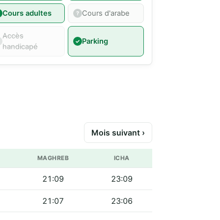
Cours adultes
Cours d'arabe
Accès
Parking
handicapé
Mois suivant ›
MAGHREB
ICHA
21:09
23:09
21:07
23:06