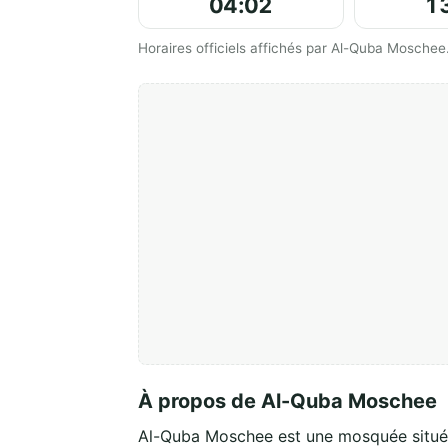
04:02
1
Horaires officiels affichés par Al-Quba Moschee
À propos de Al-Quba Moschee
Al-Quba Moschee est une mosquée situ