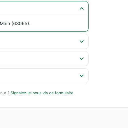
Main (63065).
jour ?
Signalez-le-nous via ce formulaire
.