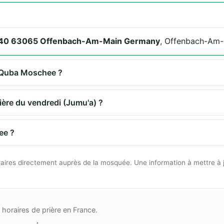
r. 40 63065 Offenbach-Am-Main Germany
, Offenbach-Am-
l-Quba Moschee ?
ière du vendredi (Jumu'a) ?
ee ?
 horaires directement auprès de la mosquée. Une information à mettre à 
horaires de prière en France.