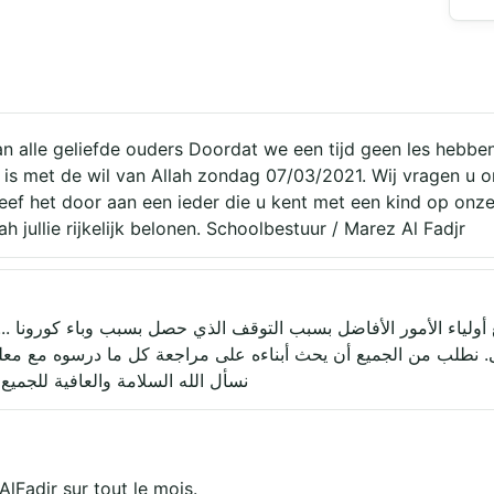
n alle geliefde ouders Doordat we een tijd geen les hebbe
 is met de wil van Allah zondag 07/03/2021. Wij vragen u o
Geef het door aan een ieder die u kent met een kind op onz
 jullie rijkelijk belonen. Schoolbestuur / Marez Al Fadjr
أولياء الأمور الأفاضل بسبب التوقف الذي حصل بسبب وباء كورونا ....
: الأحد 7.3.2021 باذن الله تعالى. نطلب من الجميع أن يحث أبناءه على مراجعة كل ما 
نسأل الله السلامة والعافية للجميع 
 de مسجد الفجر Moskee AlFadjr sur tout le mois.