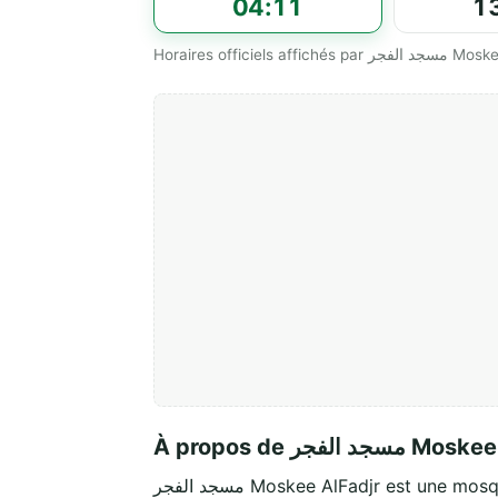
04:11
1
Horaires officiels affic
À propos de د الفجر
مسجد الفجر Moskee AlFadjr est une m