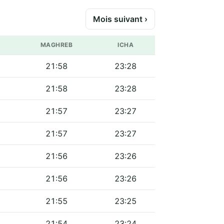
Mois suivant ›
MAGHREB
ICHA
21:58
23:28
21:58
23:28
21:57
23:27
21:57
23:27
21:56
23:26
21:56
23:26
21:55
23:25
21:54
23:24