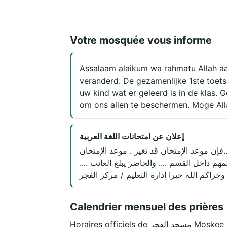
Votre mosquée vous informe
Assalaam alaikum wa rahmatu Allah aa
veranderd. De gezamenlijke 1ste toets
uw kind wat er geleerd is in de klas. 
om ons allen te beschermen. Moge Allah
إعلان عن امتحانات اللغة العربية
فإن موعد الإمتحان قد تغير . موعد الإمتحان
درسوه مع معلمهم داخل القسم .... والحاضر يبلغ الغائب
وجزاكم الله خيرا إدارة التعليم / مركز الفجر
Calendrier mensuel des prières
Horaires officiels