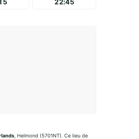
15
22:45
rlands
, Helmond (5701NT). Ce lieu de