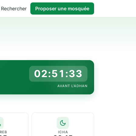
Rechercher
Proposer une mosquée
02:51:32
AVANT L'ADHAN
REB
ICHA