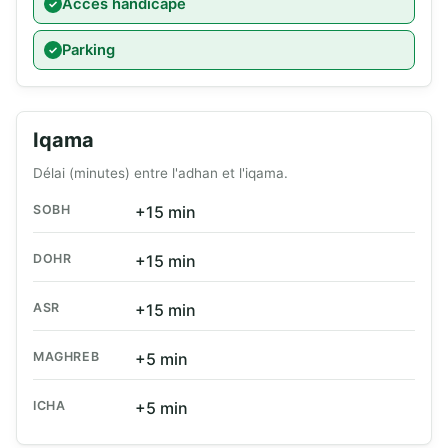
Accès handicapé
Parking
Iqama
Délai (minutes) entre l'adhan et l'iqama.
SOBH
+15 min
DOHR
+15 min
ASR
+15 min
MAGHREB
+5 min
ICHA
+5 min