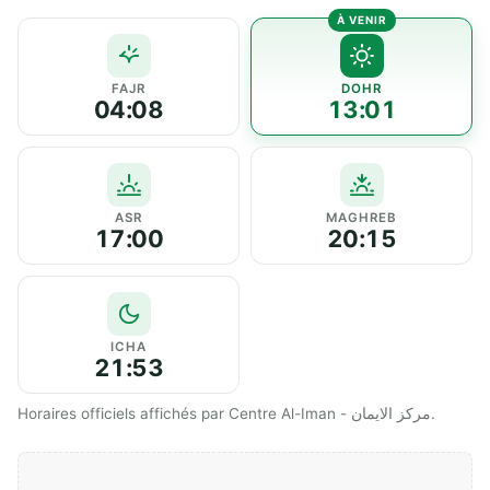
FAJR
DOHR
04:08
13:01
ASR
MAGHREB
17:00
20:15
ICHA
21:53
Horaires officiels affichés par Centre Al-Iman - مركز الايمان.