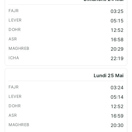
03:25
05:15
12:52
16:58
20:29
22:19
Lundi 25 Mai
03:24
05:14
12:52
16:59
20:30