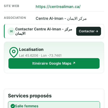
SITE WEB
https://centrealiman.ca/
ASSOCIATION
Centre Al-Iman - مركز الايمان
Contacter Centre Al-Iman - مركز
✉
Contacter →
الايمان
Localisation
Lat 45.6206 · Lon -73.7461
Itinéraire Google Maps ↗
Services proposés
Salle femmes