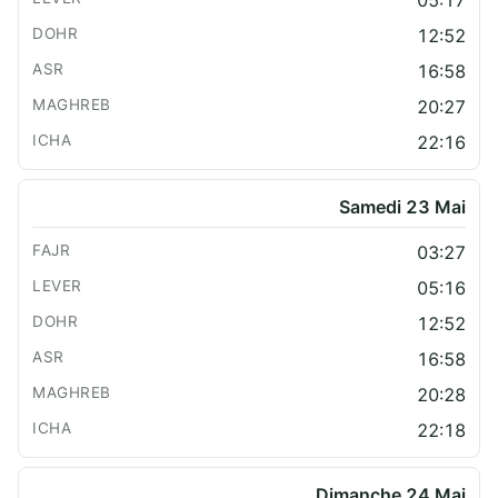
05:17
12:52
16:58
20:27
22:16
Samedi 23 Mai
03:27
05:16
12:52
16:58
20:28
22:18
Dimanche 24 Mai