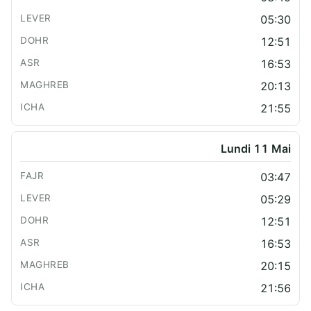
05:30
12:51
16:53
20:13
21:55
Lundi 11 Mai
03:47
05:29
12:51
16:53
20:15
21:56