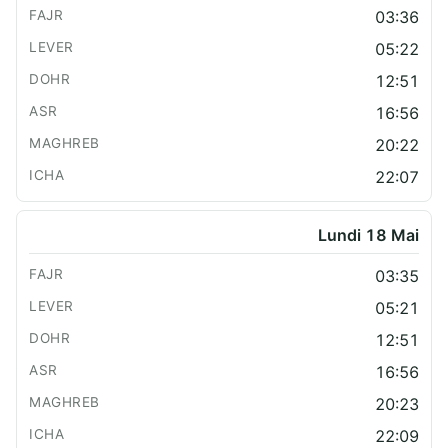
03:36
05:22
12:51
16:56
20:22
22:07
Lundi 18 Mai
03:35
05:21
12:51
16:56
20:23
22:09