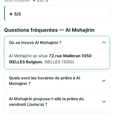
Note moyenne :
★ 5.0 / 5
★ 5/5
Questions fréquentes — Al Mohajirin
Où se trouve Al Mohajirin ?
Al Mohajirin se situe
72,rue Malibran 1050
IXELLES Belgium
, IXELLES (1050).
Quels sont les horaires de prière à Al
Mohajirin ?
Al Mohajirin propose-t-elle la prière du
vendredi (Jumu'a) ?