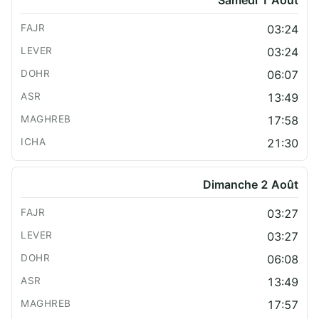
Samedi 1 Août
03:24
03:24
06:07
13:49
17:58
21:30
Dimanche 2 Août
03:27
03:27
06:08
13:49
17:57