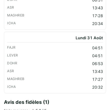
06:51
13:43
17:28
20:34
Lundi 31 Août
04:51
04:51
06:53
13:43
17:27
20:32
Avis des fidèles (1)