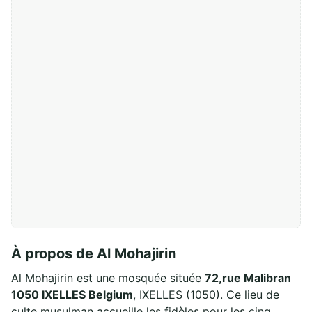
À propos de Al Mohajirin
Al Mohajirin est une mosquée située
72,rue Malibran
1050 IXELLES Belgium
, IXELLES (1050). Ce lieu de
culte musulman accueille les fidèles pour les cinq