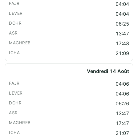
04:04
04:04
06:25
13:47
17:48
21:09
Vendredi 14 Août
04:06
04:06
06:26
13:47
17:47
21:07