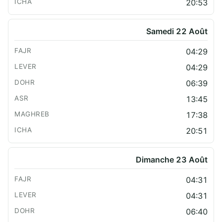
20:53
Samedi 22 Août
04:29
04:29
06:39
13:45
17:38
20:51
Dimanche 23 Août
04:31
04:31
06:40