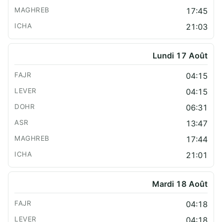
17:45
21:03
Lundi 17 Août
04:15
04:15
06:31
13:47
17:44
21:01
Mardi 18 Août
04:18
04:18