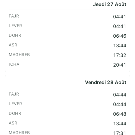
Jeudi 27 Août
04:41
04:41
06:46
13:44
17:32
20:41
Vendredi 28 Août
04:44
04:44
06:48
13:44
17:31