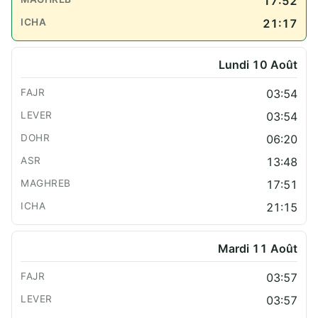
17:52
21:17
Lundi 10 Août
03:54
03:54
06:20
13:48
17:51
21:15
Mardi 11 Août
03:57
03:57