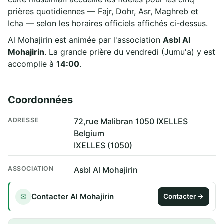
prières quotidiennes — Fajr, Dohr, Asr, Maghreb et
Icha — selon les horaires officiels affichés ci-dessus.
Al Mohajirin est animée par l'association
Asbl Al
Mohajirin
. La grande prière du vendredi (Jumu'a) y est
accomplie à
14:00
.
Coordonnées
ADRESSE
72,rue Malibran 1050 IXELLES
Belgium
IXELLES (1050)
ASSOCIATION
Asbl Al Mohajirin
Contacter Al Mohajirin
✉
Contacter →