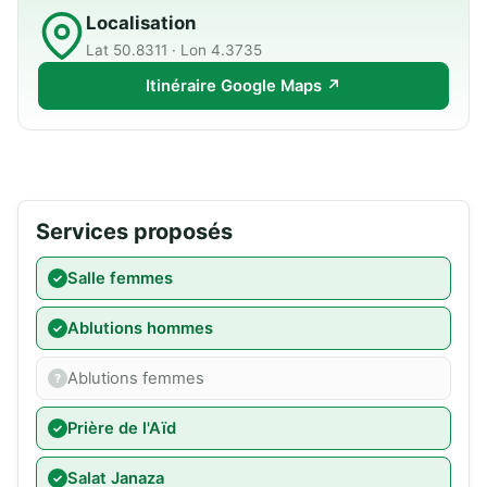
Localisation
Lat 50.8311 · Lon 4.3735
Itinéraire Google Maps ↗
Services proposés
Salle femmes
Ablutions hommes
Ablutions femmes
Prière de l'Aïd
Salat Janaza