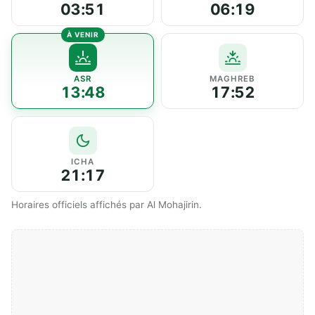
03:51
06:19
ASR
MAGHREB
13:48
17:52
ICHA
21:17
Horaires officiels affichés par Al Mohajirin.