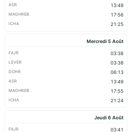
13:49
17:56
21:25
Mercredi 5 Août
03:38
03:38
06:13
13:49
17:55
21:24
Jeudi 6 Août
03:41