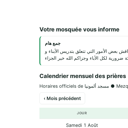
Votre mosquée vous informe
جمع هام
قش بعض الأمور التي تتعلق بتدريس الأبناء و
 ضرورية لكل الأباء وجزاكم الله خير الجزاء
Calendrier mensuel des prières
Horaires offici
‹ Mois précédent
JOUR
Samedi 1 Août