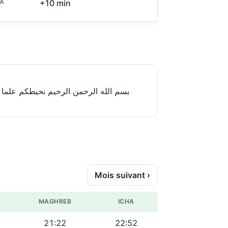
HA
+10 min
بسم الله الرحمن الرحيم نحيطكم علما أ
Mois suivant ›
MAGHREB
ICHA
21:22
22:52