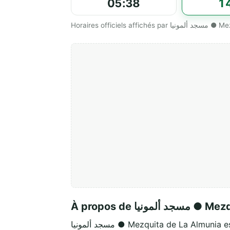
05:38
1
Horaires officie
À propos de يا
مسجد ألمونيا ● Mezquita de La Alm