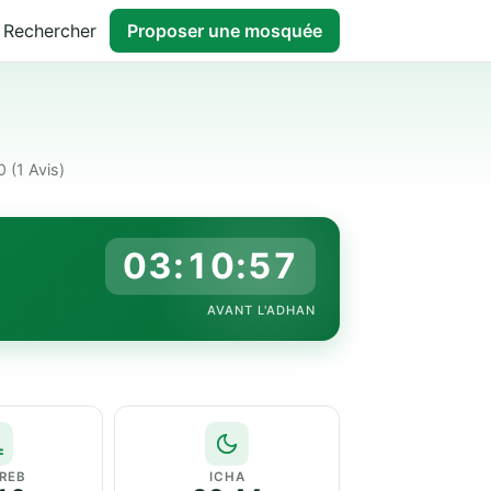
Rechercher
Proposer une mosquée
.0
(1 Avis)
03:10:56
AVANT L'ADHAN
REB
ICHA