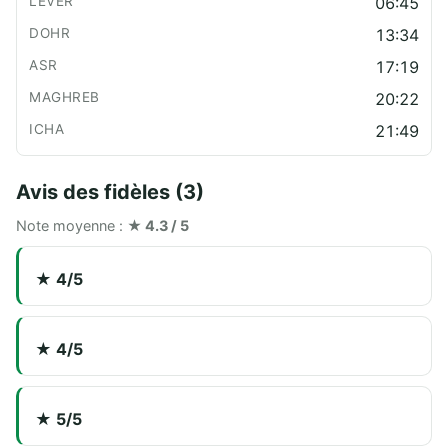
06:45
13:34
17:19
20:22
21:49
Avis des fidèles (3)
Note moyenne :
★ 4.3 / 5
★ 4/5
★ 4/5
★ 5/5