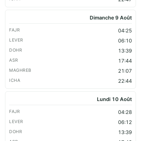
Dimanche 9 Août
04:25
06:10
13:39
17:44
21:07
22:44
Lundi 10 Août
04:28
06:12
13:39