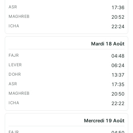
17:36
20:52
22:24
Mardi 18 Août
04:48
06:24
13:37
17:35
20:50
22:22
Mercredi 19 Août
04:50