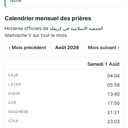
None
Calendrier mensuel des prières
Horaires officiels de الجمعية الاسلامية في كريفلد
Islamische V sur tout le mois.
‹ Mois précédent
Août 2026
Mois suivant ›
Samedi 1 Août
04:04
05:58
13:40
17:50
21:21
23:03