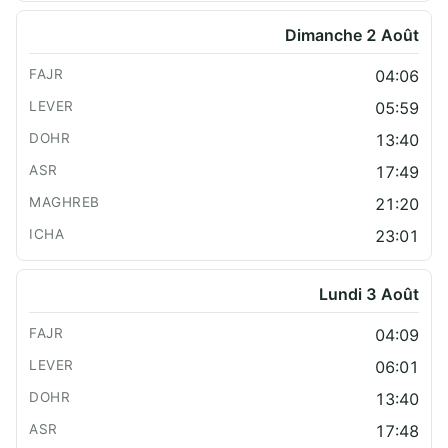
Dimanche 2 Août
04:06
05:59
13:40
17:49
21:20
23:01
Lundi 3 Août
04:09
06:01
13:40
17:48