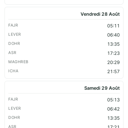
Vendredi 28 Août
05:11
06:40
13:35
17:23
20:29
21:57
Samedi 29 Août
05:13
06:42
13:35
17:21