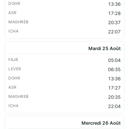
13:36
17:28
20:37
22:07
Mardi 25 Août
05:04
06:35
13:36
17:27
20:35
22:04
Mercredi 26 Août