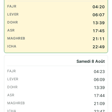
04:20
06:07
13:39
17:45
21:11
22:49
Samedi 8 Août
04:23
06:09
13:39
17:44
21:09
22:47