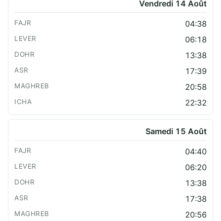
Vendredi 14 Août
04:38
06:18
13:38
17:39
20:58
22:32
Samedi 15 Août
04:40
06:20
13:38
17:38
20:56