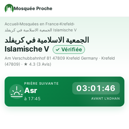
Mosquée Proche
Accueil
›
Mosquées en France
›
Krefeld
›
الجمعية الاسلامية في كريفلد Islamische V
الجمعية الاسلامية في كريفلد
Islamische V
✓ Vérifiée
Am Verschubbahnhof 81 47809 Krefeld Germany · Krefeld
(47809) · ★ 4.3
(3 Avis)
PRIÈRE SUIVANTE
03:01:45
Asr
à 17:45
AVANT L'ADHAN