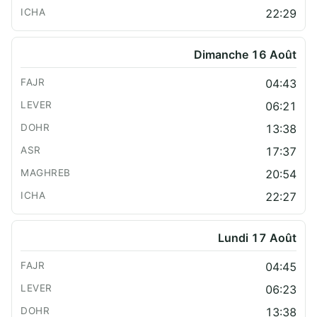
22:29
Dimanche 16 Août
04:43
06:21
13:38
17:37
20:54
22:27
Lundi 17 Août
04:45
06:23
13:38