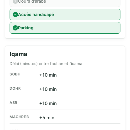
Cours d'arabe
Accès handicapé
Parking
Iqama
Délai (minutes) entre l'adhan et l'iqama.
SOBH
+10 min
DOHR
+10 min
ASR
+10 min
MAGHREB
+5 min