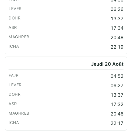
06:26
13:37
17:34
20:48
22:19
Jeudi 20 Août
04:52
06:27
13:37
17:32
20:46
22:17