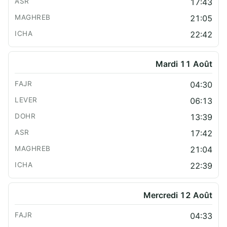
17:43
21:05
22:42
Mardi 11 Août
04:30
06:13
13:39
17:42
21:04
22:39
Mercredi 12 Août
04:33