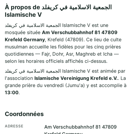
À propos de الجمعية الاسلامية في كريفلد
Islamische V
الجمعية الاسلامية في كريفلد Islamische V est une
mosquée située
Am Verschubbahnhof 81 47809
Krefeld Germany
, Krefeld (47809). Ce lieu de culte
musulman accueille les fidèles pour les cinq prières
quotidiennes — Fajr, Dohr, Asr, Maghreb et Icha —
selon les horaires officiels affichés ci-dessus.
الجمعية الاسلامية في كريفلد Islamische V est animée par
l'association
Islamische Vereinigung Krefeld e.V.
. La
grande prière du vendredi (Jumu'a) y est accomplie à
13:00
.
Coordonnées
ADRESSE
Am Verschubbahnhof 81 47809