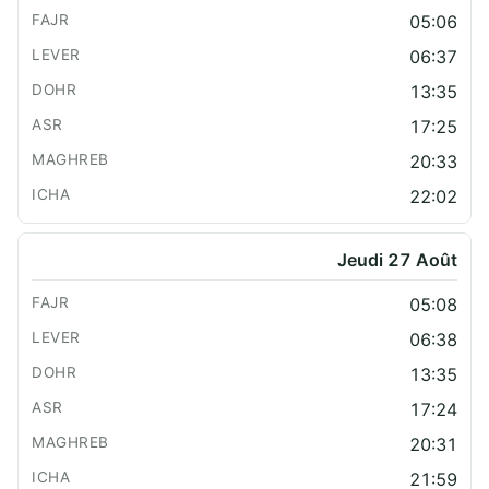
05:06
06:37
13:35
17:25
20:33
22:02
Jeudi 27 Août
05:08
06:38
13:35
17:24
20:31
21:59