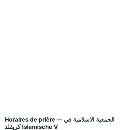
Horaires de prière — الجمعية الاسلامية في
كريفلد Islamische V