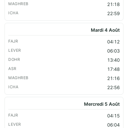
21:18
22:59
Mardi 4 Août
04:12
06:03
13:40
17:48
21:16
22:56
Mercredi 5 Août
04:15
06:04