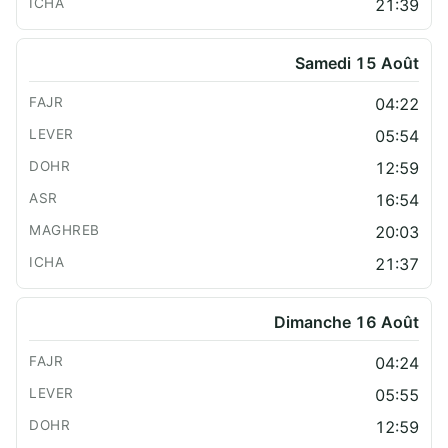
21:39
Samedi 15 Août
04:22
05:54
12:59
16:54
20:03
21:37
Dimanche 16 Août
04:24
05:55
12:59