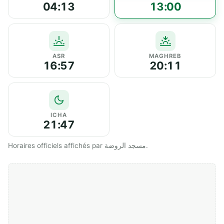
04:13
13:00
ASR
MAGHREB
16:57
20:11
ICHA
21:47
Horaires officiels affichés par مسجد الروضة.