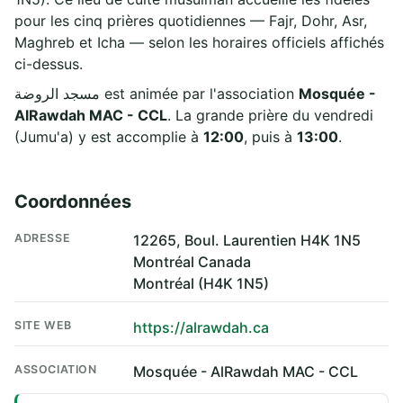
pour les cinq prières quotidiennes — Fajr, Dohr, Asr,
Maghreb et Icha — selon les horaires officiels affichés
ci-dessus.
مسجد الروضة est animée par l'association
Mosquée -
AlRawdah MAC - CCL
. La grande prière du vendredi
(Jumu'a) y est accomplie à
12:00
, puis à
13:00
.
Coordonnées
ADRESSE
12265, Boul. Laurentien H4K 1N5
Montréal Canada
Montréal (H4K 1N5)
SITE WEB
https://alrawdah.ca
ASSOCIATION
Mosquée - AlRawdah MAC - CCL