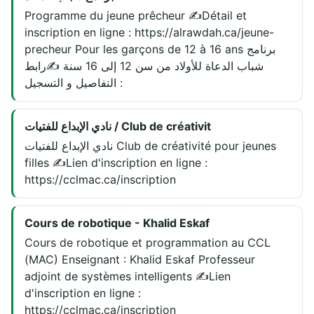
Programme du jeune prêcheur ✍️Détail et
inscription en ligne : https://alrawdah.ca/jeune-
precheur Pour les garçons de 12 à 16 ans برنامج
شباب الدعاة للأولاد من سن 12 إلى 16 سنة ✍️رابط
التفاصيل و التسجيل :
نادي الإبداع للفتيات / Club de créativit
نادي الإبداع للفتيات Club de créativité pour jeunes
filles ✍️Lien d'inscription en ligne :
https://cclmac.ca/inscription
Cours de robotique - Khalid Eskaf
Cours de robotique et programmation au CCL
(MAC) Enseignant : Khalid Eskaf Professeur
adjoint de systèmes intelligents ✍️Lien
d'inscription en ligne :
https://cclmac.ca/inscription