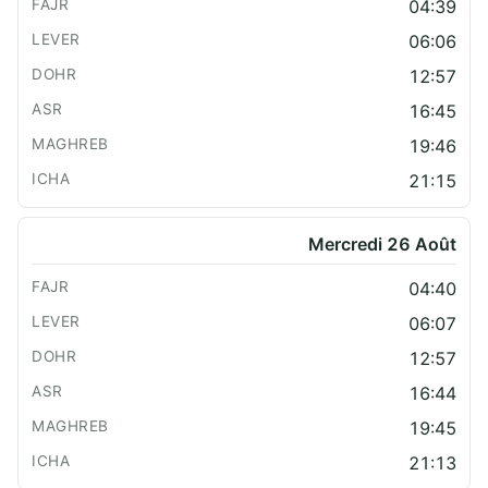
04:39
06:06
12:57
16:45
19:46
21:15
Mercredi 26 Août
04:40
06:07
12:57
16:44
19:45
21:13