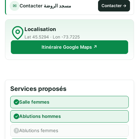
Contacter مسجد الروضة
✉
Contacter →
Localisation
Lat 45.5294 · Lon -73.7225
Itinéraire Google Maps ↗
Services proposés
Salle femmes
Ablutions hommes
Ablutions femmes