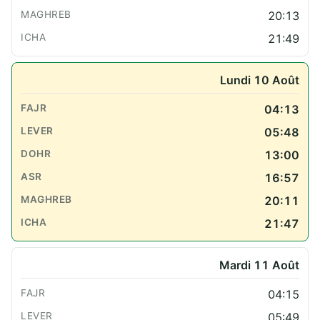
20:13
21:49
Lundi 10 Août
04:13
05:48
13:00
16:57
20:11
21:47
Mardi 11 Août
04:15
05:49