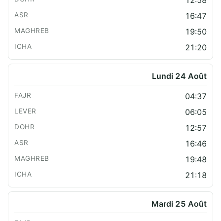
12:58
16:47
19:50
21:20
Lundi 24 Août
04:37
06:05
12:57
16:46
19:48
21:18
Mardi 25 Août