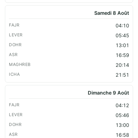
Samedi 8 Août
04:10
05:45
13:01
16:59
20:14
21:51
Dimanche 9 Août
04:12
05:46
13:00
16:58