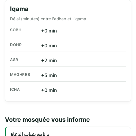
Iqama
Délai (minutes) entre l'adhan et l'iqama.
SOBH
+0 min
DOHR
+0 min
ASR
+2 min
MAGHREB
+5 min
ICHA
+0 min
Votre mosquée vous informe
برنامج شباب الدعاة