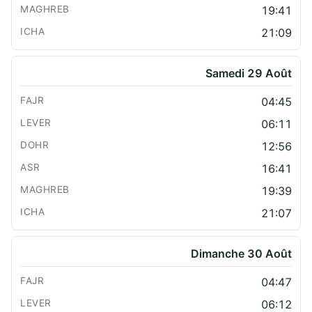
19:41
21:09
Samedi 29 Août
04:45
06:11
12:56
16:41
19:39
21:07
Dimanche 30 Août
04:47
06:12