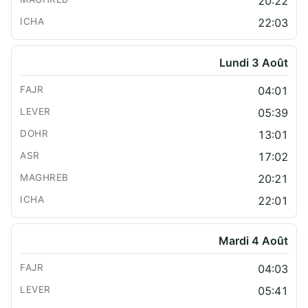
20:22
22:03
Lundi 3 Août
04:01
05:39
13:01
17:02
20:21
22:01
Mardi 4 Août
04:03
05:41